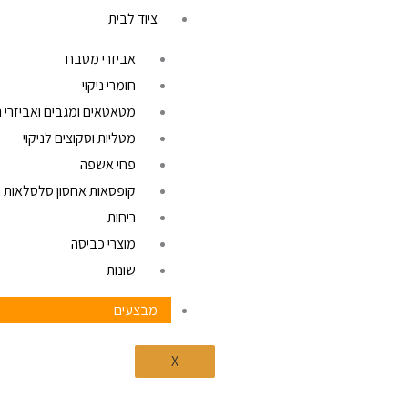
ציוד לבית
אביזרי מטבח
חומרי ניקוי
מטאטאים ומגבים ואביזרי ני
מטליות וסקוצים לניקוי
פחי אשפה
קופסאות אחסון סלסלאות וג
ריחות
מוצרי כביסה
שונות
מבצעים
X