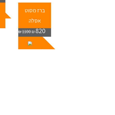
ברז מסוט
ב
אסלה
820
₪
1100
₪