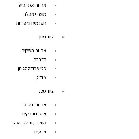
אביזרי אמבטיה
מושבי אסלה
חסכמים ומסננות
ציוד גינון
אביזרי השקיה
הדברה
כלי עבודה לגינון
ציוד גן
ציוד טכני
אביזרים לרכב
איטום ודבקים
מוצרי עזר לצביעה
צבעים