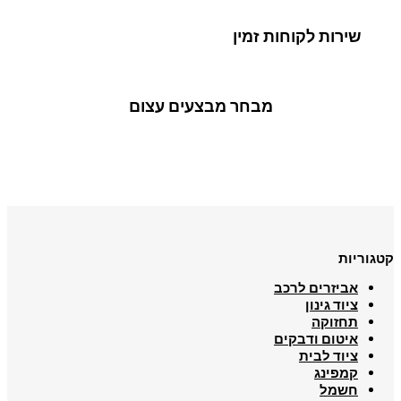
שירות לקוחות זמין
מבחר מבצעים עצום
קטגוריות
אביזרים לרכב
ציוד גינון
תחזוקה
איטום ודבקים
ציוד לבית
קמפינג
חשמל