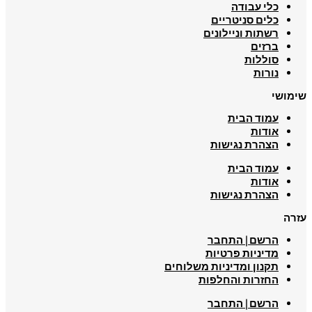
כלי עבודה
כלים סניטריים
רשתות וניילונים
ברזים
סוללות
נורות
שימושי
עמוד הבית
אודות
הצהרת נגישות
עמוד הבית
אודות
הצהרת נגישות
עזרה
הרשם | התחבר
מדיניות פרטיות
תקנון ומדיניות משלוחים
החזרות והחלפות
הרשם | התחבר