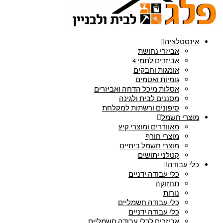
אינסטלציה
אביזרי נחושת
אביזרים לתמי 4
אומגות וחבקים
גומיות ואטמים
אסלות מיכל הדחה ואביזרים
מסננים לבית ולגינה
סיפונים ורשתות למקלחת
מוצרי חשמל
מאווררים ומוצרי קיץ
מוצרי חורף
מוצרי חשמל ביתיים
קטלני יתושים
כלי עבודה
כלי עבודה ידניים
תחזוקה
נורות
כלי עבודה חשמליים
כלי עבודה ידניים
אביזרים לכלי עבודה חשמליים