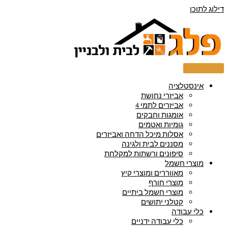
דילוג לתוכן
אינסטלציה
אביזרי נחושת
אביזרים לתמי 4
אומגות וחבקים
גומיות ואטמים
אסלות מיכל הדחה ואביזרים
מסננים לבית ולגינה
סיפונים ורשתות למקלחת
מוצרי חשמל
מאווררים ומוצרי קיץ
מוצרי חורף
מוצרי חשמל ביתיים
קטלני יתושים
כלי עבודה
כלי עבודה ידניים