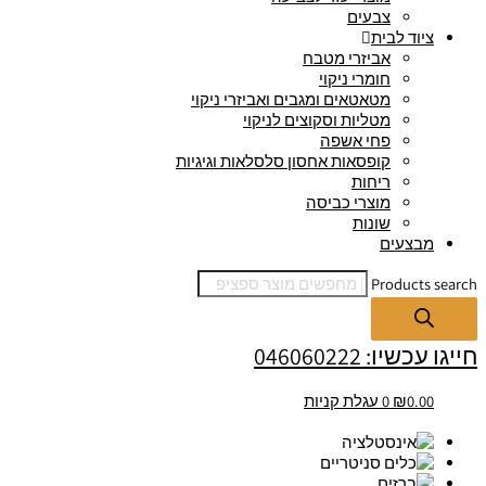
צבעים
ציוד לבית
אביזרי מטבח
חומרי ניקוי
מטאטאים ומגבים ואביזרי ניקוי
מטליות וסקוצים לניקוי
פחי אשפה
קופסאות אחסון סלסלאות וגיגיות
ריחות
מוצרי כביסה
שונות
מבצעים
Products search
חייגו עכשיו: 046060222
0.00
₪
0
עגלת קניות