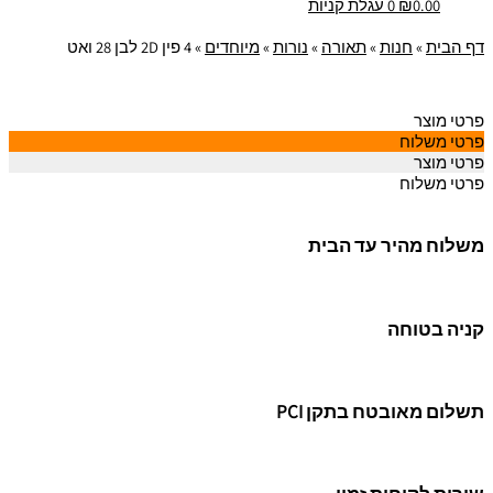
0.00
₪
0
עגלת קניות
דף הבית
»
חנות
»
תאורה
»
נורות
»
מיוחדים
»
4 פין 2D לבן 28 ואט
פרטי מוצר
פרטי משלוח
פרטי מוצר
פרטי משלוח
משלוח מהיר עד הבית
קניה בטוחה
תשלום מאובטח בתקן PCI