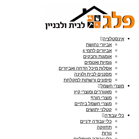
אינסטלציה
אביזרי נחושת
אביזרים לתמי 4
אומגות וחבקים
גומיות ואטמים
אסלות מיכל הדחה ואביזרים
מסננים לבית ולגינה
סיפונים ורשתות למקלחת
מוצרי חשמל
מאווררים ומוצרי קיץ
מוצרי חורף
מוצרי חשמל ביתיים
קטלני יתושים
כלי עבודה
כלי עבודה ידניים
תחזוקה
נורות
כלי עבודה חשמליים