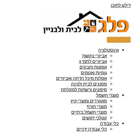
דילוג לתוכן
אינסטלציה
אביזרי נחושת
אביזרים לתמי 4
אומגות וחבקים
גומיות ואטמים
אסלות מיכל הדחה ואביזרים
מסננים לבית ולגינה
סיפונים ורשתות למקלחת
מוצרי חשמל
מאווררים ומוצרי קיץ
מוצרי חורף
מוצרי חשמל ביתיים
קטלני יתושים
כלי עבודה
כלי עבודה ידניים