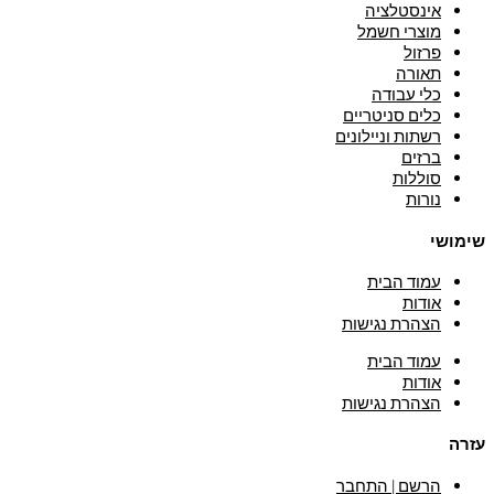
אינסטלציה
מוצרי חשמל
פרזול
תאורה
כלי עבודה
כלים סניטריים
רשתות וניילונים
ברזים
סוללות
נורות
שימושי
עמוד הבית
אודות
הצהרת נגישות
עמוד הבית
אודות
הצהרת נגישות
עזרה
הרשם | התחבר