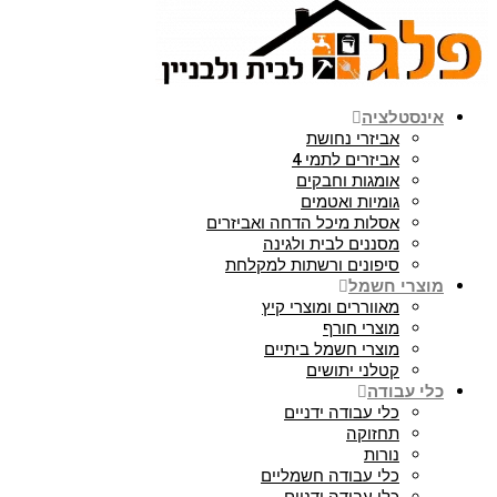
אינסטלציה
אביזרי נחושת
אביזרים לתמי 4
אומגות וחבקים
גומיות ואטמים
אסלות מיכל הדחה ואביזרים
מסננים לבית ולגינה
סיפונים ורשתות למקלחת
מוצרי חשמל
מאווררים ומוצרי קיץ
מוצרי חורף
מוצרי חשמל ביתיים
קטלני יתושים
כלי עבודה
כלי עבודה ידניים
תחזוקה
נורות
כלי עבודה חשמליים