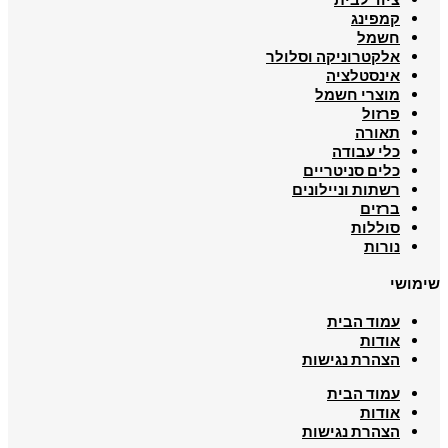
קמפינג
חשמל
אלקטרוניקה וסלולר
אינסטלציה
מוצרי חשמל
פרזול
תאורה
כלי עבודה
כלים סניטריים
רשתות וניילונים
ברזים
סוללות
נורות
שימושי
עמוד הבית
אודות
הצהרת נגישות
עמוד הבית
אודות
הצהרת נגישות