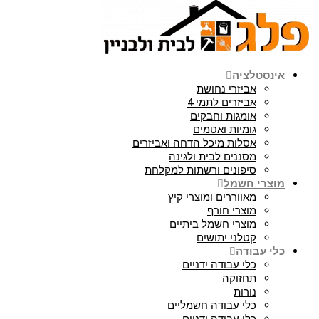
אינסטלציה
אביזרי נחושת
אביזרים לתמי 4
אומגות וחבקים
גומיות ואטמים
אסלות מיכל הדחה ואביזרים
מסננים לבית ולגינה
סיפונים ורשתות למקלחת
מוצרי חשמל
מאווררים ומוצרי קיץ
מוצרי חורף
מוצרי חשמל ביתיים
קטלני יתושים
כלי עבודה
כלי עבודה ידניים
תחזוקה
נורות
כלי עבודה חשמליים