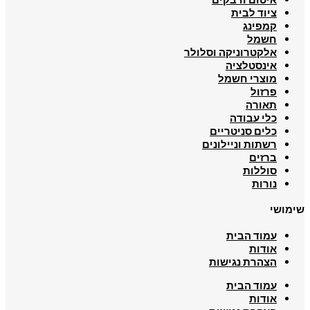
ציוד לבית
קמפינג
חשמל
אלקטרוניקה וסלולר
אינסטלציה
מוצרי חשמל
פרזול
תאורה
כלי עבודה
כלים סניטריים
רשתות וניילונים
ברזים
סוללות
נורות
שימושי
עמוד הבית
אודות
הצהרת נגישות
עמוד הבית
אודות