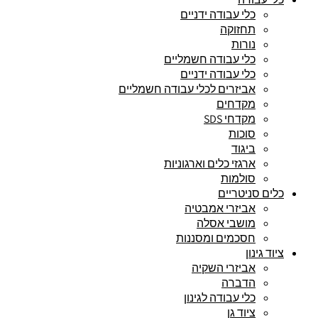
כלי עבודה ידניים
תחזוקה
נורות
כלי עבודה חשמליים
כלי עבודה ידניים
אביזרים לכלי עבודה חשמליים
מקדחים
מקדחי SDS
סוכות
ביגוד
ארגזי כלים וארגוניות
סולמות
כלים סניטריים
אביזרי אמבטיה
מושבי אסלה
חסכמים ומסננות
ציוד גינון
אביזרי השקיה
הדברה
כלי עבודה לגינון
ציוד גן