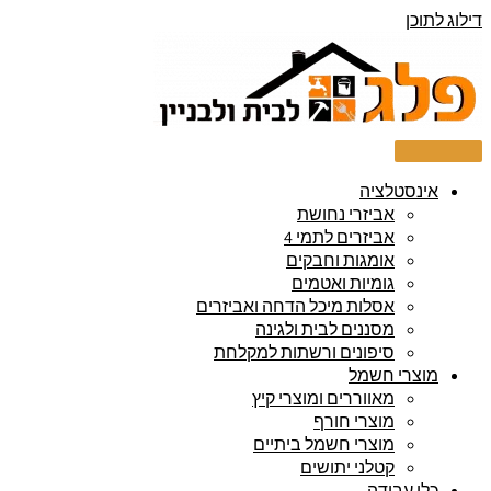
דילוג לתוכן
אינסטלציה
אביזרי נחושת
אביזרים לתמי 4
אומגות וחבקים
גומיות ואטמים
אסלות מיכל הדחה ואביזרים
מסננים לבית ולגינה
סיפונים ורשתות למקלחת
מוצרי חשמל
מאווררים ומוצרי קיץ
מוצרי חורף
מוצרי חשמל ביתיים
קטלני יתושים
כלי עבודה