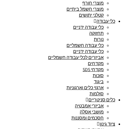
מוצרי חורף
מוצרי חשמל ביתיים
קטלני יתושים
כלי עבודה
כלי עבודה ידניים
תחזוקה
נורות
כלי עבודה חשמליים
כלי עבודה ידניים
אביזרים לכלי עבודה חשמליים
מקדחים
מקדחי SDS
סוכות
ביגוד
ארגזי כלים וארגוניות
סולמות
כלים סניטריים
אביזרי אמבטיה
מושבי אסלה
חסכמים ומסננות
ציוד גינון