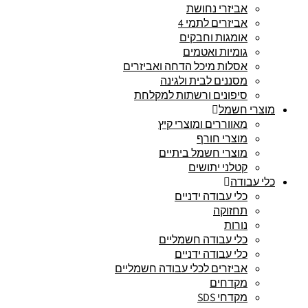
אביזרי נחושת
אביזרים לתמי 4
אומגות וחבקים
גומיות ואטמים
אסלות מיכל הדחה ואביזרים
מסננים לבית ולגינה
סיפונים ורשתות למקלחת
מוצרי חשמל
מאווררים ומוצרי קיץ
מוצרי חורף
מוצרי חשמל ביתיים
קטלני יתושים
כלי עבודה
כלי עבודה ידניים
תחזוקה
נורות
כלי עבודה חשמליים
כלי עבודה ידניים
אביזרים לכלי עבודה חשמליים
מקדחים
מקדחי SDS