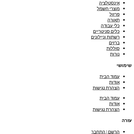
אינסטלציה
מוצרי חשמל
פרזול
תאורה
כלי עבודה
כלים סניטריים
רשתות וניילונים
ברזים
סוללות
נורות
שימושי
עמוד הבית
אודות
הצהרת נגישות
עמוד הבית
אודות
הצהרת נגישות
עזרה
הרשם | התחבר