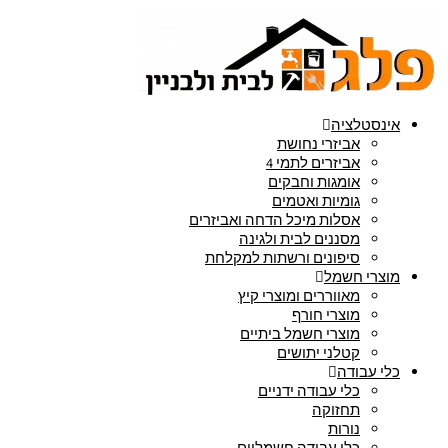
אינסטלציה
אביזרי נחושת
אביזרים לתמי 4
אומגות וחבקים
גומיות ואטמים
אסלות מיכל הדחה ואביזרים
מסננים לבית ולגינה
סיפונים ורשתות למקלחת
מוצרי חשמל
מאווררים ומוצרי קיץ
מוצרי חורף
מוצרי חשמל ביתיים
קטלני יתושים
כלי עבודה
כלי עבודה ידניים
תחזוקה
נורות
כלי עבודה חשמליים