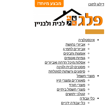
מבצע מיוחד!
דילוג לתוכן
אינסטלציה
אביזרי נחושת
אביזרים לתמי 4
אומגות וחבקים
גומיות ואטמים
אסלות מיכל הדחה ואביזרים
מסננים לבית ולגינה
סיפונים ורשתות למקלחת
מוצרי חשמל
מאווררים ומוצרי קיץ
מוצרי חורף
מוצרי חשמל ביתיים
קטלני יתושים
כלי עבודה
כלי עבודה ידניים