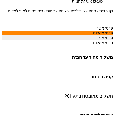
0.00
₪
0
עגלת קניות
דף הבית
»
חנות
»
ציוד לבית
»
שונות
»
ריחות
»
ריח ניחוח למוני למדיח
פרטי מוצר
פרטי משלוח
פרטי מוצר
פרטי משלוח
משלוח מהיר עד הבית
קניה בטוחה
תשלום מאובטח בתקן PCI