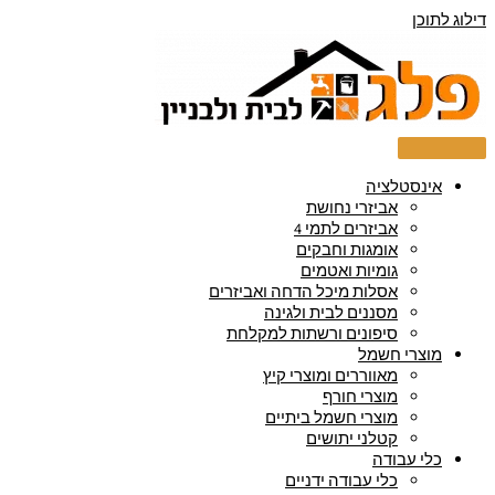
דילוג לתוכן
אינסטלציה
אביזרי נחושת
אביזרים לתמי 4
אומגות וחבקים
גומיות ואטמים
אסלות מיכל הדחה ואביזרים
מסננים לבית ולגינה
סיפונים ורשתות למקלחת
מוצרי חשמל
מאווררים ומוצרי קיץ
מוצרי חורף
מוצרי חשמל ביתיים
קטלני יתושים
כלי עבודה
כלי עבודה ידניים