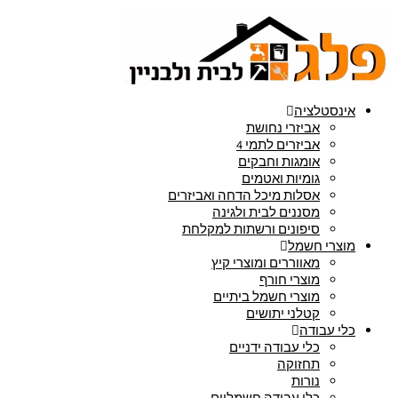
אינסטלציה
אביזרי נחושת
אביזרים לתמי 4
אומגות וחבקים
גומיות ואטמים
אסלות מיכל הדחה ואביזרים
מסננים לבית ולגינה
סיפונים ורשתות למקלחת
מוצרי חשמל
מאווררים ומוצרי קיץ
מוצרי חורף
מוצרי חשמל ביתיים
קטלני יתושים
כלי עבודה
כלי עבודה ידניים
תחזוקה
נורות
כלי עבודה חשמליים