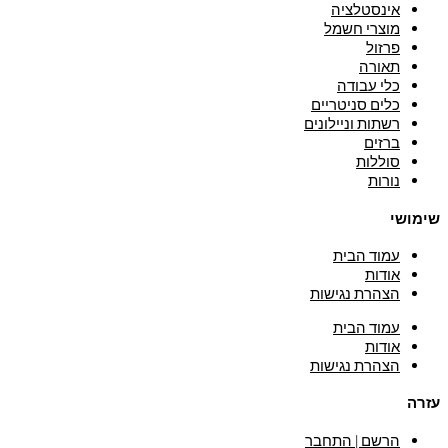
אינסטלציה
מוצרי חשמל
פרזול
תאורה
כלי עבודה
כלים סניטריים
רשתות וניילונים
ברזים
סוללות
נורות
שימושי
עמוד הבית
אודות
הצהרת נגישות
עמוד הבית
אודות
הצהרת נגישות
עזרה
הרשם | התחבר