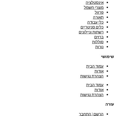
אינסטלציה
מוצרי חשמל
פרזול
תאורה
כלי עבודה
כלים סניטריים
רשתות וניילונים
ברזים
סוללות
נורות
שימושי
עמוד הבית
אודות
הצהרת נגישות
עמוד הבית
אודות
הצהרת נגישות
עזרה
הרשם | התחבר