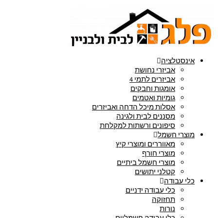
אינסטלציה
אביזרי נחושת
אביזרים לתמי 4
אומגות וחבקים
גומיות ואטמים
אסלות מיכל הדחה ואביזרים
מסננים לבית ולגינה
סיפונים ורשתות למקלחת
מוצרי חשמל
מאווררים ומוצרי קיץ
מוצרי חורף
מוצרי חשמל ביתיים
קטלני יתושים
כלי עבודה
כלי עבודה ידניים
תחזוקה
נורות
כלי עבודה חשמליים