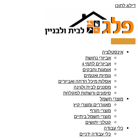
דילוג לתוכן
אינסטלציה
אביזרי נחושת
אביזרים לתמי 4
אומגות וחבקים
גומיות ואטמים
אסלות מיכל הדחה ואביזרים
מסננים לבית ולגינה
סיפונים ורשתות למקלחת
מוצרי חשמל
מאווררים ומוצרי קיץ
מוצרי חורף
מוצרי חשמל ביתיים
קטלני יתושים
כלי עבודה
כלי עבודה ידניים