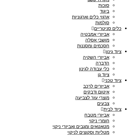
סוכות
ביגוד
ארגזי כלים וארגוניות
סולמות
כלים סניטריים
אביזרי אמבטיה
מושבי אסלה
חסכמים ומסננות
ציוד גינון
אביזרי השקיה
הדברה
כלי עבודה לגינון
ציוד גן
ציוד טכני
אביזרים לרכב
איטום ודבקים
מוצרי עזר לצביעה
צבעים
ציוד לבית
אביזרי מטבח
חומרי ניקוי
מטאטאים ומגבים ואביזרי ניקוי
מטליות וסקוצים לניקוי