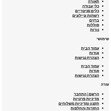
תאורה
כלי עבודה
כלים סניטריים
רשתות וניילונים
ברזים
סוללות
נורות
שימושי
עמוד הבית
אודות
הצהרת נגישות
עמוד הבית
אודות
הצהרת נגישות
עזרה
הרשם | התחבר
מדיניות פרטיות
תקנון ומדיניות משלוחים
החזרות והחלפות