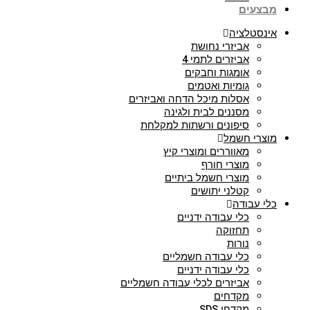
מבצעים
אינסטלציה
אביזרי נחושת
אביזרים לתמי 4
אומגות וחבקים
גומיות ואטמים
אסלות מיכל הדחה ואביזרים
מסננים לבית ולגינה
סיפונים ורשתות למקלחת
מוצרי חשמל
מאווררים ומוצרי קיץ
מוצרי חורף
מוצרי חשמל ביתיים
קטלני יתושים
כלי עבודה
כלי עבודה ידניים
תחזוקה
נורות
כלי עבודה חשמליים
כלי עבודה ידניים
אביזרים לכלי עבודה חשמליים
מקדחים
מקדחי SDS