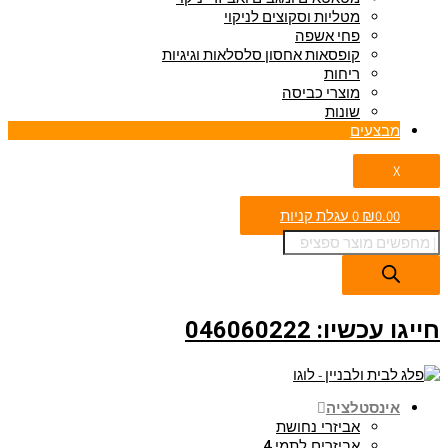
מטליות וסקוצים לניקוי
פחי אשפה
קופסאות אחסון סלסלאות וגיגיות
ריחות
מוצרי כביסה
שונות
מבצעים
X
0.00
₪
0
עגלת קניות
חייגו עכשיו: 046060222
אינסטלציה
אביזרי נחושת
אביזרים לתמי 4