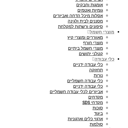
אומגות וחבקים
גומיות ואטמים
אסלות מיכל הדחה ואביזרים
מסננים לבית ולגינה
סיפונים ורשתות למקלחת
מוצרי חשמל
מאווררים ומוצרי קיץ
מוצרי חורף
מוצרי חשמל ביתיים
קטלני יתושים
כלי עבודה
כלי עבודה ידניים
תחזוקה
נורות
כלי עבודה חשמליים
כלי עבודה ידניים
אביזרים לכלי עבודה חשמליים
מקדחים
מקדחי SDS
סוכות
ביגוד
ארגזי כלים וארגוניות
סולמות