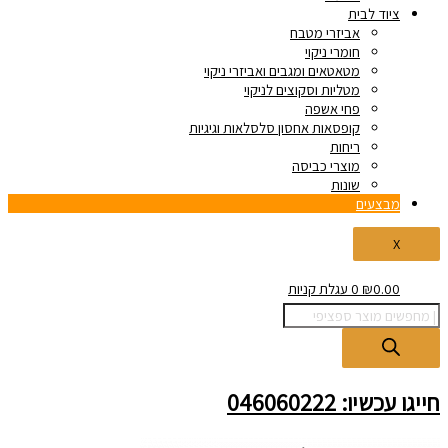
ציוד לבית
אביזרי מטבח
חומרי ניקוי
מטאטאים ומגבים ואביזרי ניקוי
מטליות וסקוצים לניקוי
פחי אשפה
קופסאות אחסון סלסלאות וגיגיות
ריחות
מוצרי כביסה
שונות
מבצעים
X
0.00
₪
0
עגלת קניות
חייגו עכשיו: 046060222