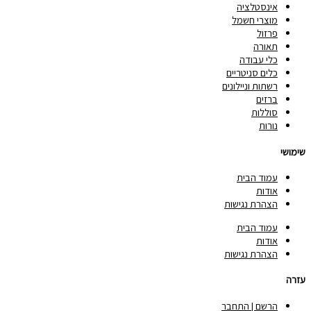
אינסטלציה
מוצרי חשמל
פרזול
תאורה
כלי עבודה
כלים סניטריים
רשתות וניילונים
ברזים
סוללות
נורות
שימושי
עמוד הבית
אודות
הצהרת נגישות
עמוד הבית
אודות
הצהרת נגישות
עזרה
הרשם | התחבר