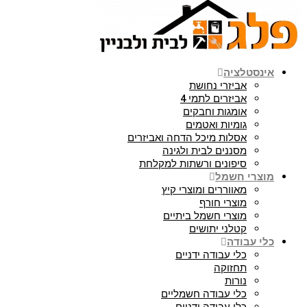
אינסטלציה
אביזרי נחושת
אביזרים לתמי 4
אומגות וחבקים
גומיות ואטמים
אסלות מיכל הדחה ואביזרים
מסננים לבית ולגינה
סיפונים ורשתות למקלחת
מוצרי חשמל
מאווררים ומוצרי קיץ
מוצרי חורף
מוצרי חשמל ביתיים
קטלני יתושים
כלי עבודה
כלי עבודה ידניים
תחזוקה
נורות
כלי עבודה חשמליים