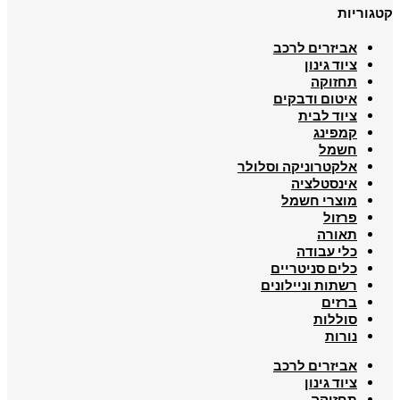
קטגוריות
אביזרים לרכב
ציוד גינון
תחזוקה
איטום ודבקים
ציוד לבית
קמפינג
חשמל
אלקטרוניקה וסלולר
אינסטלציה
מוצרי חשמל
פרזול
תאורה
כלי עבודה
כלים סניטריים
רשתות וניילונים
ברזים
סוללות
נורות
אביזרים לרכב
ציוד גינון
תחזוקה