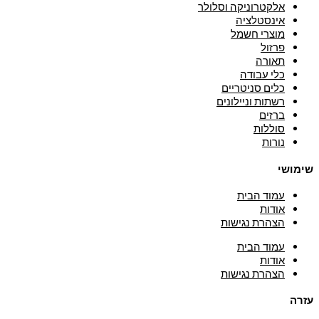
אלקטרוניקה וסלולר
אינסטלציה
מוצרי חשמל
פרזול
תאורה
כלי עבודה
כלים סניטריים
רשתות וניילונים
ברזים
סוללות
נורות
שימושי
עמוד הבית
אודות
הצהרת נגישות
עמוד הבית
אודות
הצהרת נגישות
עזרה