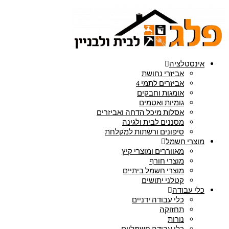
אינסטלציה
אביזרי נחושת
אביזרים לתמי 4
אומגות וחבקים
גומיות ואטמים
אסלות מיכל הדחה ואביזרים
מסננים לבית ולגינה
סיפונים ורשתות למקלחת
מוצרי חשמל
מאווררים ומוצרי קיץ
מוצרי חורף
מוצרי חשמל ביתיים
קטלני יתושים
כלי עבודה
כלי עבודה ידניים
תחזוקה
נורות
כלי עבודה חשמליים