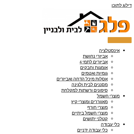
דילוג לתוכן
אינסטלציה
אביזרי נחושת
אביזרים לתמי 4
אומגות וחבקים
גומיות ואטמים
אסלות מיכל הדחה ואביזרים
מסננים לבית ולגינה
סיפונים ורשתות למקלחת
מוצרי חשמל
מאווררים ומוצרי קיץ
מוצרי חורף
מוצרי חשמל ביתיים
קטלני יתושים
כלי עבודה
כלי עבודה ידניים