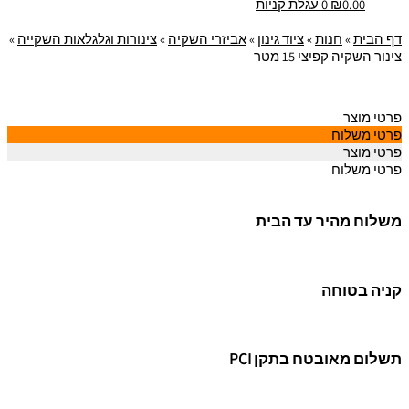
0.00
₪
0
עגלת קניות
דף הבית
»
חנות
»
ציוד גינון
»
אביזרי השקיה
»
צינורות וגלגלאות השקייה
»
צינור השקיה קפיצי 15 מטר
פרטי מוצר
פרטי משלוח
פרטי מוצר
פרטי משלוח
משלוח מהיר עד הבית
קניה בטוחה
תשלום מאובטח בתקן PCI