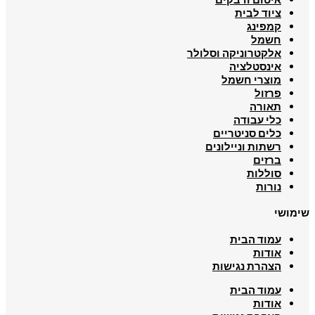
ציוד לבית
קמפינג
חשמל
אלקטרוניקה וסלולר
אינסטלציה
מוצרי חשמל
פרזול
תאורה
כלי עבודה
כלים סניטריים
רשתות וניילונים
ברזים
סוללות
נורות
שימושי
עמוד הבית
אודות
הצהרת נגישות
עמוד הבית
אודות