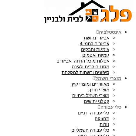
אינסטלציה
אביזרי נחושת
אביזרים לתמי 4
אומגות וחבקים
גומיות ואטמים
אסלות מיכל הדחה ואביזרים
מסננים לבית ולגינה
סיפונים ורשתות למקלחת
מוצרי חשמל
מאווררים ומוצרי קיץ
מוצרי חורף
מוצרי חשמל ביתיים
קטלני יתושים
כלי עבודה
כלי עבודה ידניים
תחזוקה
נורות
כלי עבודה חשמליים