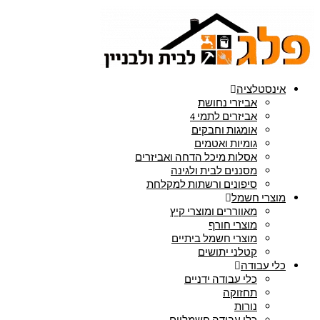
אינסטלציה
אביזרי נחושת
אביזרים לתמי 4
אומגות וחבקים
גומיות ואטמים
אסלות מיכל הדחה ואביזרים
מסננים לבית ולגינה
סיפונים ורשתות למקלחת
מוצרי חשמל
מאווררים ומוצרי קיץ
מוצרי חורף
מוצרי חשמל ביתיים
קטלני יתושים
כלי עבודה
כלי עבודה ידניים
תחזוקה
נורות
כלי עבודה חשמליים