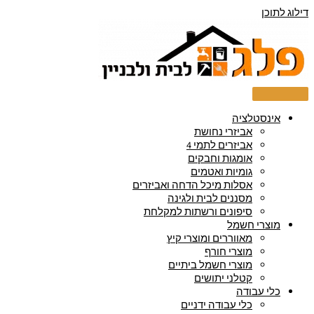
דילוג לתוכן
אינסטלציה
אביזרי נחושת
אביזרים לתמי 4
אומגות וחבקים
גומיות ואטמים
אסלות מיכל הדחה ואביזרים
מסננים לבית ולגינה
סיפונים ורשתות למקלחת
מוצרי חשמל
מאווררים ומוצרי קיץ
מוצרי חורף
מוצרי חשמל ביתיים
קטלני יתושים
כלי עבודה
כלי עבודה ידניים