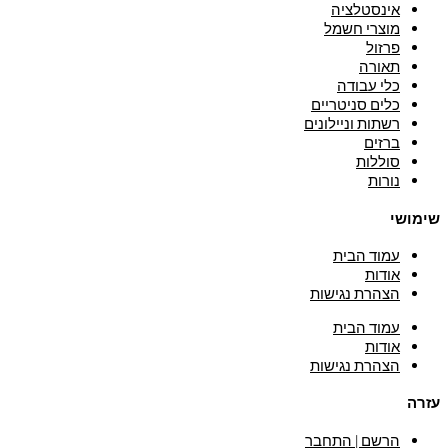
אינסטלציה
מוצרי חשמל
פרזול
תאורה
כלי עבודה
כלים סניטריים
רשתות וניילונים
ברזים
סוללות
נורות
שימושי
עמוד הבית
אודות
הצהרת נגישות
עמוד הבית
אודות
הצהרת נגישות
עזרה
הרשם | התחבר