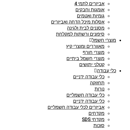
אביזרים לתמי 4
אומגות וחבקים
גומיות ואטמים
אסלות מיכל הדחה ואביזרים
מסננים לבית ולגינה
סיפונים ורשתות למקלחת
מוצרי חשמל
מאווררים ומוצרי קיץ
מוצרי חורף
מוצרי חשמל ביתיים
קטלני יתושים
כלי עבודה
כלי עבודה ידניים
תחזוקה
נורות
כלי עבודה חשמליים
כלי עבודה ידניים
אביזרים לכלי עבודה חשמליים
מקדחים
מקדחי SDS
סוכות