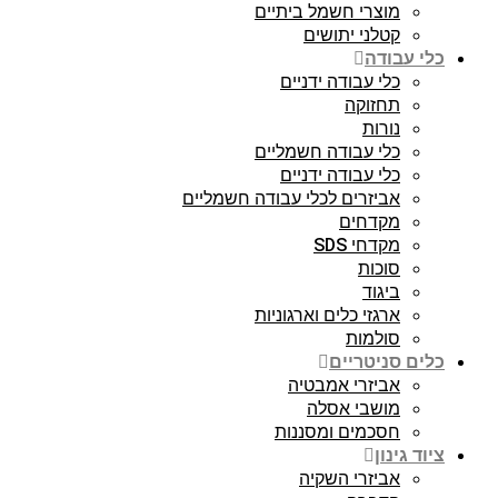
מוצרי חשמל ביתיים
קטלני יתושים
כלי עבודה
כלי עבודה ידניים
תחזוקה
נורות
כלי עבודה חשמליים
כלי עבודה ידניים
אביזרים לכלי עבודה חשמליים
מקדחים
מקדחי SDS
סוכות
ביגוד
ארגזי כלים וארגוניות
סולמות
כלים סניטריים
אביזרי אמבטיה
מושבי אסלה
חסכמים ומסננות
ציוד גינון
אביזרי השקיה