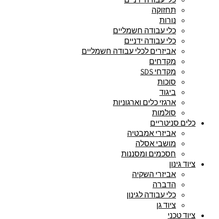
תחזוקה
נורות
כלי עבודה חשמליים
כלי עבודה ידניים
אביזרים לכלי עבודה חשמליים
מקדחים
מקדחי SDS
סוכות
ביגוד
ארגזי כלים וארגוניות
סולמות
כלים סניטריים
אביזרי אמבטיה
מושבי אסלה
חסכמים ומסננות
ציוד גינון
אביזרי השקיה
הדברה
כלי עבודה לגינון
ציוד גן
ציוד טכני