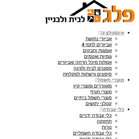
אינסטלציה
אביזרי נחושת
אביזרים לתמי 4
אומגות וחבקים
גומיות ואטמים
אסלות מיכל הדחה ואביזרים
מסננים לבית ולגינה
סיפונים ורשתות למקלחת
מוצרי חשמל
מאווררים ומוצרי קיץ
מוצרי חורף
מוצרי חשמל ביתיים
קטלני יתושים
כלי עבודה
כלי עבודה ידניים
תחזוקה
נורות
כלי עבודה חשמליים