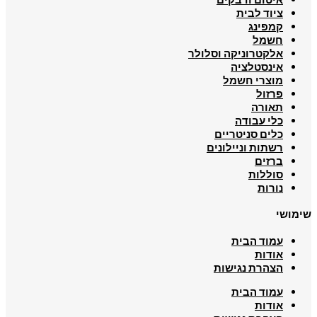
ציוד לבית
קמפינג
חשמל
אלקטרוניקה וסלולר
אינסטלציה
מוצרי חשמל
פרזול
תאורה
כלי עבודה
כלים סניטריים
רשתות וניילונים
ברזים
סוללות
נורות
שימושי
עמוד הבית
אודות
הצהרת נגישות
עמוד הבית
אודות