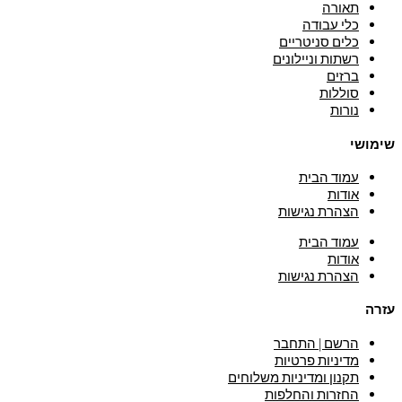
תאורה
כלי עבודה
כלים סניטריים
רשתות וניילונים
ברזים
סוללות
נורות
שימושי
עמוד הבית
אודות
הצהרת נגישות
עמוד הבית
אודות
הצהרת נגישות
עזרה
הרשם | התחבר
מדיניות פרטיות
תקנון ומדיניות משלוחים
החזרות והחלפות