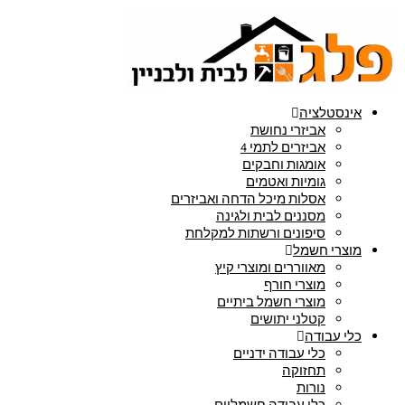
אינסטלציה
אביזרי נחושת
אביזרים לתמי 4
אומגות וחבקים
גומיות ואטמים
אסלות מיכל הדחה ואביזרים
מסננים לבית ולגינה
סיפונים ורשתות למקלחת
מוצרי חשמל
מאווררים ומוצרי קיץ
מוצרי חורף
מוצרי חשמל ביתיים
קטלני יתושים
כלי עבודה
כלי עבודה ידניים
תחזוקה
נורות
כלי עבודה חשמליים