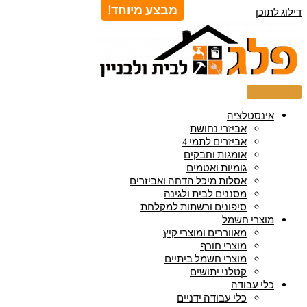
מבצע מיוחד!
דילוג לתוכן
אינסטלציה
אביזרי נחושת
אביזרים לתמי 4
אומגות וחבקים
גומיות ואטמים
אסלות מיכל הדחה ואביזרים
מסננים לבית ולגינה
סיפונים ורשתות למקלחת
מוצרי חשמל
מאווררים ומוצרי קיץ
מוצרי חורף
מוצרי חשמל ביתיים
קטלני יתושים
כלי עבודה
כלי עבודה ידניים