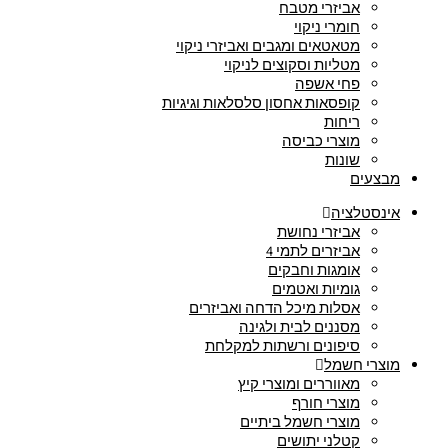
אביזרי מטבח
חומרי ניקוי
מטאטאים ומגבים ואביזרי ניקוי
מטליות וסקוצים לניקוי
פחי אשפה
קופסאות אחסון סלסלאות וגיגיות
ריחות
מוצרי כביסה
שונות
מבצעים
אינסטלציה
אביזרי נחושת
אביזרים לתמי 4
אומגות וחבקים
גומיות ואטמים
אסלות מיכל הדחה ואביזרים
מסננים לבית ולגינה
סיפונים ורשתות למקלחת
מוצרי חשמל
מאווררים ומוצרי קיץ
מוצרי חורף
מוצרי חשמל ביתיים
קטלני יתושים