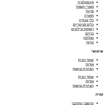
אינסטלציה
מוצרי חשמל
פרזול
תאורה
כלי עבודה
כלים סניטריים
רשתות וניילונים
ברזים
סוללות
נורות
שימושי
עמוד הבית
אודות
הצהרת נגישות
עמוד הבית
אודות
הצהרת נגישות
עזרה
הרשם | התחבר