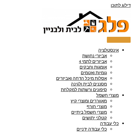
דילוג לתוכן
אינסטלציה
אביזרי נחושת
אביזרים לתמי 4
אומגות וחבקים
גומיות ואטמים
אסלות מיכל הדחה ואביזרים
מסננים לבית ולגינה
סיפונים ורשתות למקלחת
מוצרי חשמל
מאווררים ומוצרי קיץ
מוצרי חורף
מוצרי חשמל ביתיים
קטלני יתושים
כלי עבודה
כלי עבודה ידניים