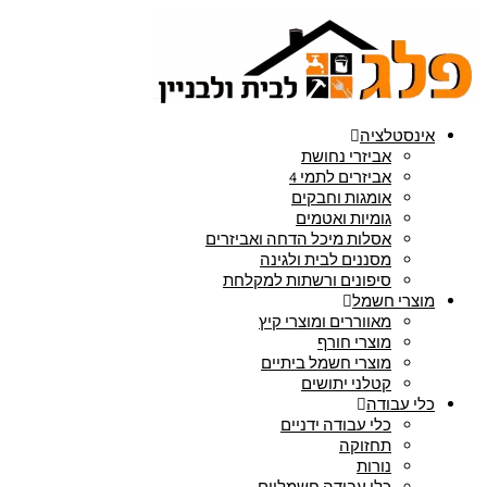
אינסטלציה
אביזרי נחושת
אביזרים לתמי 4
אומגות וחבקים
גומיות ואטמים
אסלות מיכל הדחה ואביזרים
מסננים לבית ולגינה
סיפונים ורשתות למקלחת
מוצרי חשמל
מאווררים ומוצרי קיץ
מוצרי חורף
מוצרי חשמל ביתיים
קטלני יתושים
כלי עבודה
כלי עבודה ידניים
תחזוקה
נורות
כלי עבודה חשמליים