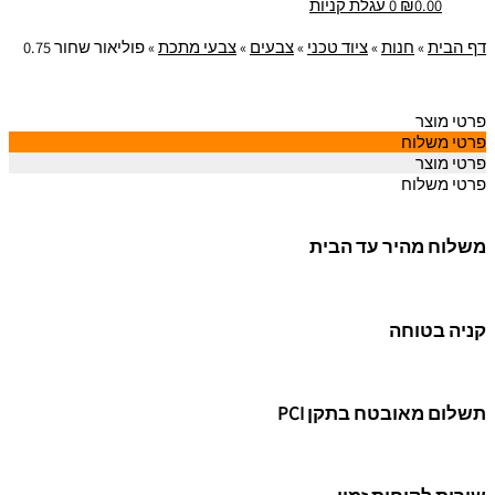
0.00
₪
0
עגלת קניות
דף הבית
»
חנות
»
ציוד טכני
»
צבעים
»
צבעי מתכת
»
פוליאור שחור 0.75
פרטי מוצר
פרטי משלוח
פרטי מוצר
פרטי משלוח
משלוח מהיר עד הבית
קניה בטוחה
תשלום מאובטח בתקן PCI