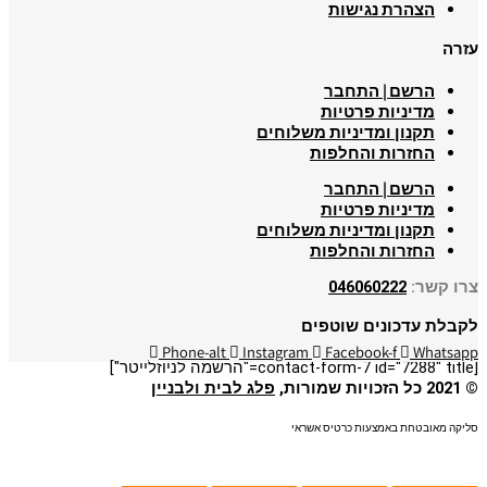
רת נגישות
ם | התחבר
ניות פרטיות
ון ומדיניות משלוחים
רות והחלפות
ם | התחבר
ניות פרטיות
ון ומדיניות משלוחים
רות והחלפות
046060222
כונים שוטפים
Phone-alt
Instagram
Facebook-f
פלג לבית ולבניין
ת באמצעות כרטיס אשראי