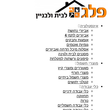
סטלציה
אביזרי נחושת
אביזרים לתמי 4
אומגות וחבקים
גומיות ואטמים
אסלות מיכל הדחה ואביזרים
מסננים לבית ולגינה
סיפונים ורשתות למקלחת
רי חשמל
מאווררים ומוצרי קיץ
מוצרי חורף
מוצרי חשמל ביתיים
קטלני יתושים
 עבודה
כלי עבודה ידניים
תחזוקה
נורות
כלי עבודה חשמליים