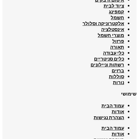
ציוד לבית
קמפינג
חשמל
אלקטרוניקה וסלולר
אינסטלציה
מוצרי חשמל
פרזול
תאורה
כלי עבודה
כלים סניטריים
רשתות וניילונים
ברזים
סוללות
נורות
שימושי
עמוד הבית
אודות
הצהרת נגישות
עמוד הבית
אודות