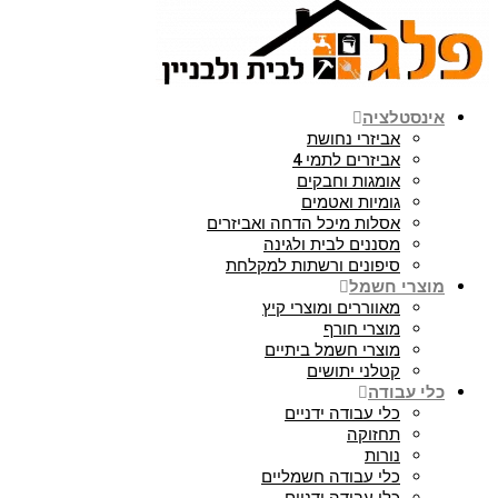
אינסטלציה
אביזרי נחושת
אביזרים לתמי 4
אומגות וחבקים
גומיות ואטמים
אסלות מיכל הדחה ואביזרים
מסננים לבית ולגינה
סיפונים ורשתות למקלחת
מוצרי חשמל
מאווררים ומוצרי קיץ
מוצרי חורף
מוצרי חשמל ביתיים
קטלני יתושים
כלי עבודה
כלי עבודה ידניים
תחזוקה
נורות
כלי עבודה חשמליים