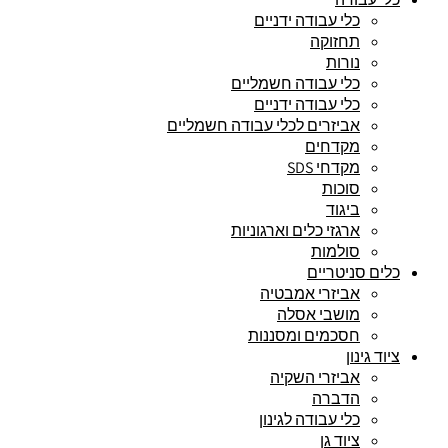
כלי עבודה ידניים
תחזוקה
נורות
כלי עבודה חשמליים
כלי עבודה ידניים
אביזרים לכלי עבודה חשמליים
מקדחים
מקדחי SDS
סוכות
ביגוד
ארגזי כלים וארגוניות
סולמות
כלים סניטריים
אביזרי אמבטיה
מושבי אסלה
חסכמים ומסננות
ציוד גינון
אביזרי השקיה
הדברה
כלי עבודה לגינון
ציוד גן