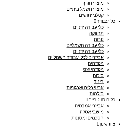
מוצרי חורף
מוצרי חשמל ביתיים
קטלני יתושים
כלי עבודה
כלי עבודה ידניים
תחזוקה
נורות
כלי עבודה חשמליים
כלי עבודה ידניים
אביזרים לכלי עבודה חשמליים
מקדחים
מקדחי SDS
סוכות
ביגוד
ארגזי כלים וארגוניות
סולמות
כלים סניטריים
אביזרי אמבטיה
מושבי אסלה
חסכמים ומסננות
ציוד גינון