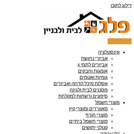
דילוג לתוכן
אינסטלציה
אביזרי נחושת
אביזרים לתמי 4
אומגות וחבקים
גומיות ואטמים
אסלות מיכל הדחה ואביזרים
מסננים לבית ולגינה
סיפונים ורשתות למקלחת
מוצרי חשמל
מאווררים ומוצרי קיץ
מוצרי חורף
מוצרי חשמל ביתיים
קטלני יתושים
כלי עבודה