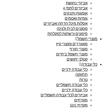
אביזרי נחושת
אביזרים לתמי 4
אומגות וחבקים
גומיות ואטמים
אסלות מיכל הדחה ואביזרים
מסננים לבית ולגינה
סיפונים ורשתות למקלחת
מוצרי חשמל
מאווררים ומוצרי קיץ
מוצרי חורף
מוצרי חשמל ביתיים
קטלני יתושים
כלי עבודה
כלי עבודה ידניים
תחזוקה
נורות
כלי עבודה חשמליים
כלי עבודה ידניים
אביזרים לכלי עבודה חשמליים
מקדחים
מקדחי SDS