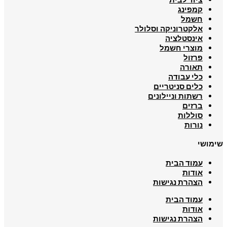
קמפינג
חשמל
אלקטרוניקה וסלולר
אינסטלציה
מוצרי חשמל
פרזול
תאורה
כלי עבודה
כלים סניטריים
רשתות וניילונים
ברזים
סוללות
נורות
שימושי
עמוד הבית
אודות
הצהרת נגישות
עמוד הבית
אודות
הצהרת נגישות