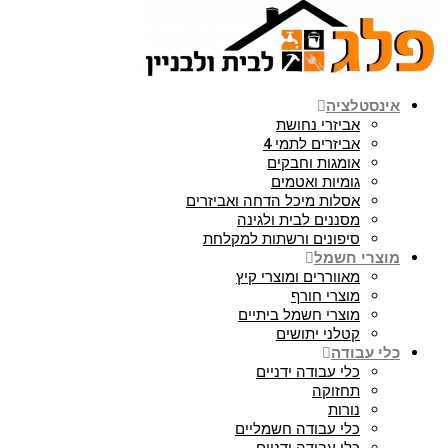
אינסטלציה
אביזרי נחושת
אביזרים לתמי 4
אומגות וחבקים
גומיות ואטמים
אסלות מיכל הדחה ואביזרים
מסננים לבית ולגינה
סיפונים ורשתות למקלחת
מוצרי חשמל
מאווררים ומוצרי קיץ
מוצרי חורף
מוצרי חשמל ביתיים
קטלני יתושים
כלי עבודה
כלי עבודה ידניים
תחזוקה
נורות
כלי עבודה חשמליים