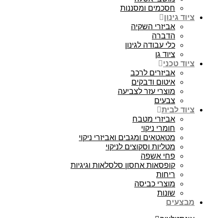
חסכמים ומסננות
ציוד גינון
אביזרי השקיה
הדברה
כלי עבודה לגינון
ציוד גן
ציוד טכני
אביזרים לרכב
איטום ודבקים
מוצרי עזר לצביעה
צבעים
ציוד לבית
אביזרי מטבח
חומרי ניקוי
מטאטאים ומגבים ואביזרי ניקוי
מטליות וסקוצים לניקוי
פחי אשפה
קופסאות אחסון סלסלאות וגיגיות
ריחות
מוצרי כביסה
שונות
מבצעים