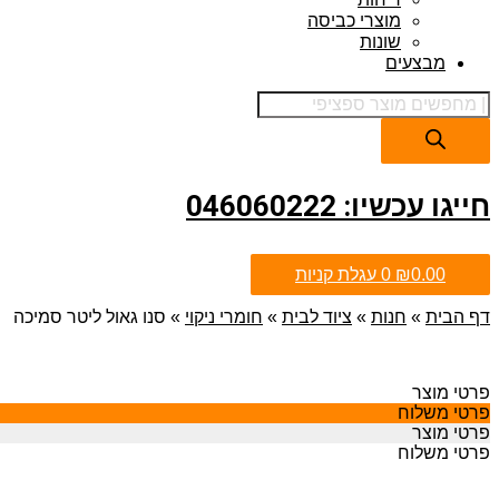
מוצרי כביסה
שונות
מבצעים
חייגו עכשיו: 046060222
0.00
₪
0
עגלת קניות
דף הבית
»
חנות
»
ציוד לבית
»
חומרי ניקוי
»
סנו גאול ליטר סמיכה
פרטי מוצר
פרטי משלוח
פרטי מוצר
פרטי משלוח