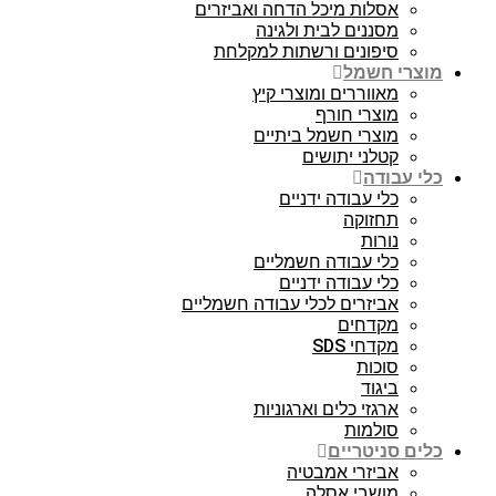
אסלות מיכל הדחה ואביזרים
מסננים לבית ולגינה
סיפונים ורשתות למקלחת
מוצרי חשמל
מאווררים ומוצרי קיץ
מוצרי חורף
מוצרי חשמל ביתיים
קטלני יתושים
כלי עבודה
כלי עבודה ידניים
תחזוקה
נורות
כלי עבודה חשמליים
כלי עבודה ידניים
אביזרים לכלי עבודה חשמליים
מקדחים
מקדחי SDS
סוכות
ביגוד
ארגזי כלים וארגוניות
סולמות
כלים סניטריים
אביזרי אמבטיה
מושבי אסלה