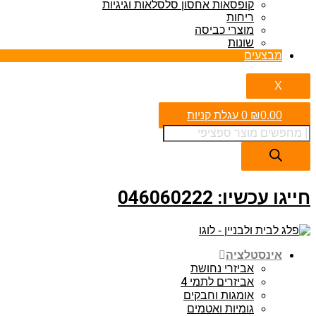
קופסאות אחסון סלסלאות וגיגיות
ריחות
מוצרי כביסה
שונות
מבצעים
X
0.00
₪
0
עגלת קניות
חייגו עכשיו: 046060222
אינסטלציה
אביזרי נחושת
אביזרים לתמי 4
אומגות וחבקים
גומיות ואטמים