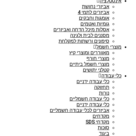
אינסטלציה
אביזרי נחושת
אביזרים לתמי 4
אומגות וחבקים
גומיות ואטמים
אסלות מיכל הדחה ואביזרים
מסננים לבית ולגינה
סיפונים ורשתות למקלחת
מוצרי חשמל
מאווררים ומוצרי קיץ
מוצרי חורף
מוצרי חשמל ביתיים
קטלני יתושים
כלי עבודה
כלי עבודה ידניים
תחזוקה
נורות
כלי עבודה חשמליים
כלי עבודה ידניים
אביזרים לכלי עבודה חשמליים
מקדחים
מקדחי SDS
סוכות
ביגוד