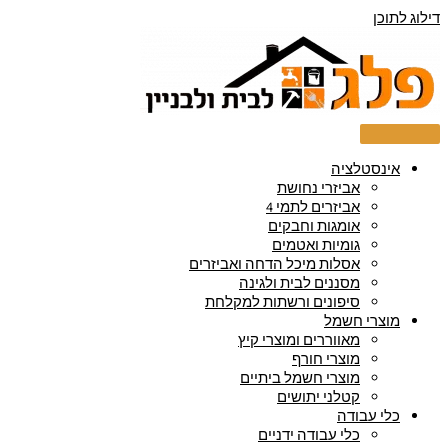
דילוג לתוכן
אינסטלציה
אביזרי נחושת
אביזרים לתמי 4
אומגות וחבקים
גומיות ואטמים
אסלות מיכל הדחה ואביזרים
מסננים לבית ולגינה
סיפונים ורשתות למקלחת
מוצרי חשמל
מאווררים ומוצרי קיץ
מוצרי חורף
מוצרי חשמל ביתיים
קטלני יתושים
כלי עבודה
כלי עבודה ידניים