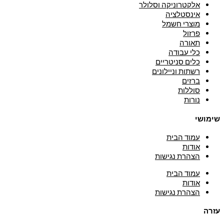
אלקטרוניקה וסלולר
אינסטלציה
מוצרי חשמל
פרזול
תאורה
כלי עבודה
כלים סניטריים
רשתות וניילונים
ברזים
סוללות
נורות
שימושי
עמוד הבית
אודות
הצהרת נגישות
עמוד הבית
אודות
הצהרת נגישות
עזרה