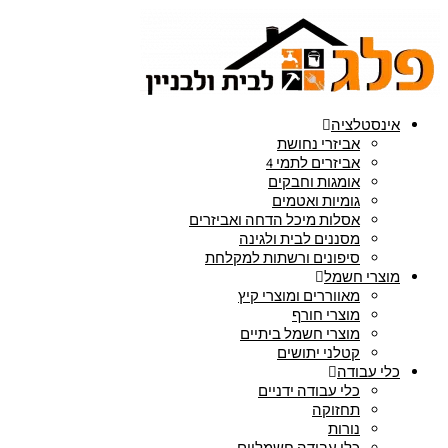
אינסטלציה
אביזרי נחושת
אביזרים לתמי 4
אומגות וחבקים
גומיות ואטמים
אסלות מיכל הדחה ואביזרים
מסננים לבית ולגינה
סיפונים ורשתות למקלחת
מוצרי חשמל
מאווררים ומוצרי קיץ
מוצרי חורף
מוצרי חשמל ביתיים
קטלני יתושים
כלי עבודה
כלי עבודה ידניים
תחזוקה
נורות
כלי עבודה חשמליים