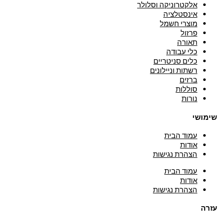
אלקטרוניקה וסלולר
אינסטלציה
מוצרי חשמל
פרזול
תאורה
כלי עבודה
כלים סניטריים
רשתות וניילונים
ברזים
סוללות
נורות
שימושי
עמוד הבית
אודות
הצהרת נגישות
עמוד הבית
אודות
הצהרת נגישות
עזרה