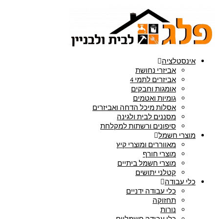
אינסטלציה
אביזרי נחושת
אביזרים לתמי 4
אומגות וחבקים
גומיות ואטמים
אסלות מיכל הדחה ואביזרים
מסננים לבית ולגינה
סיפונים ורשתות למקלחת
מוצרי חשמל
מאווררים ומוצרי קיץ
מוצרי חורף
מוצרי חשמל ביתיים
קטלני יתושים
כלי עבודה
כלי עבודה ידניים
תחזוקה
נורות
כלי עבודה חשמליים