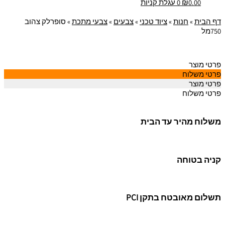
0.00
₪
0
עגלת קניות
דף הבית
»
חנות
»
ציוד טכני
»
צבעים
»
צבעי מתכת
»
סופרלק צהוב
750מל
פרטי מוצר
פרטי משלוח
פרטי מוצר
פרטי משלוח
משלוח מהיר עד הבית
קניה בטוחה
תשלום מאובטח בתקן PCI