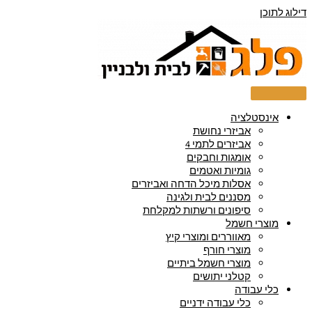
דילוג לתוכן
אינסטלציה
אביזרי נחושת
אביזרים לתמי 4
אומגות וחבקים
גומיות ואטמים
אסלות מיכל הדחה ואביזרים
מסננים לבית ולגינה
סיפונים ורשתות למקלחת
מוצרי חשמל
מאווררים ומוצרי קיץ
מוצרי חורף
מוצרי חשמל ביתיים
קטלני יתושים
כלי עבודה
כלי עבודה ידניים