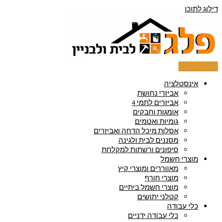
דילוג לתוכן
אינסטלציה
אביזרי נחושת
אביזרים לתמי 4
אומגות וחבקים
גומיות ואטמים
אסלות מיכל הדחה ואביזרים
מסננים לבית ולגינה
סיפונים ורשתות למקלחת
מוצרי חשמל
מאווררים ומוצרי קיץ
מוצרי חורף
מוצרי חשמל ביתיים
קטלני יתושים
כלי עבודה
כלי עבודה ידניים