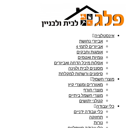
אינסטלציה
אביזרי נחושת
אביזרים לתמי 4
אומגות וחבקים
גומיות ואטמים
אסלות מיכל הדחה ואביזרים
מסננים לבית ולגינה
סיפונים ורשתות למקלחת
מוצרי חשמל
מאווררים ומוצרי קיץ
מוצרי חורף
מוצרי חשמל ביתיים
קטלני יתושים
כלי עבודה
כלי עבודה ידניים
תחזוקה
נורות
כלי עבודה חשמליים