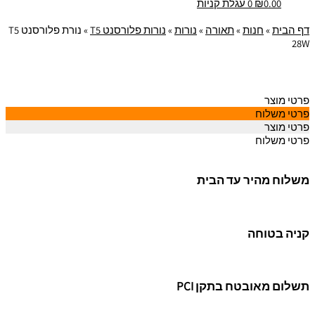
0.00
₪
0
עגלת קניות
דף הבית
»
חנות
»
תאורה
»
נורות
»
נורות פלורסנט T5
»
נורת פלורסנט T5
28W
פרטי מוצר
פרטי משלוח
פרטי מוצר
פרטי משלוח
משלוח מהיר עד הבית
קניה בטוחה
תשלום מאובטח בתקן PCI