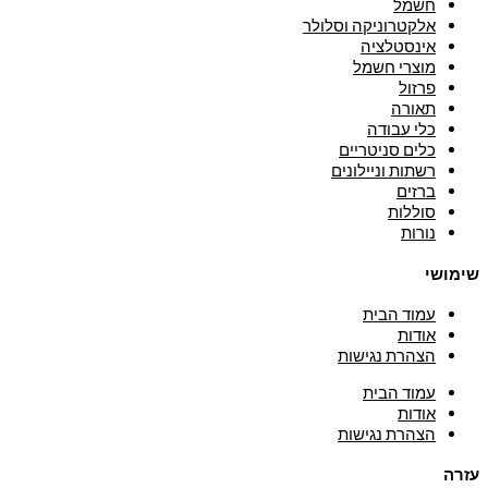
חשמל
אלקטרוניקה וסלולר
אינסטלציה
מוצרי חשמל
פרזול
תאורה
כלי עבודה
כלים סניטריים
רשתות וניילונים
ברזים
סוללות
נורות
שימושי
עמוד הבית
אודות
הצהרת נגישות
עמוד הבית
אודות
הצהרת נגישות
עזרה