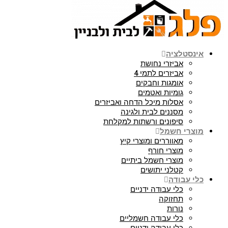
אינסטלציה
אביזרי נחושת
אביזרים לתמי 4
אומגות וחבקים
גומיות ואטמים
אסלות מיכל הדחה ואביזרים
מסננים לבית ולגינה
סיפונים ורשתות למקלחת
מוצרי חשמל
מאווררים ומוצרי קיץ
מוצרי חורף
מוצרי חשמל ביתיים
קטלני יתושים
כלי עבודה
כלי עבודה ידניים
תחזוקה
נורות
כלי עבודה חשמליים