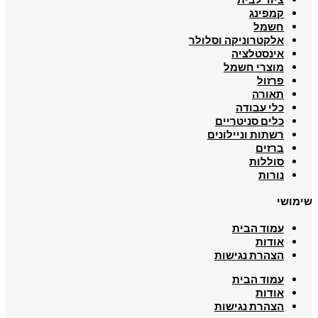
קמפינג
חשמל
אלקטרוניקה וסלולר
אינסטלציה
מוצרי חשמל
פרזול
תאורה
כלי עבודה
כלים סניטריים
רשתות וניילונים
ברזים
סוללות
נורות
שימושי
עמוד הבית
אודות
הצהרת נגישות
עמוד הבית
אודות
הצהרת נגישות