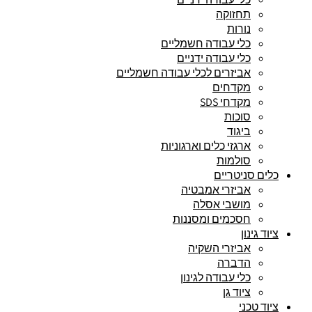
תחזוקה
נורות
כלי עבודה חשמליים
כלי עבודה ידניים
אביזרים לכלי עבודה חשמליים
מקדחים
מקדחי SDS
סוכות
ביגוד
ארגזי כלים וארגוניות
סולמות
כלים סניטריים
אביזרי אמבטיה
מושבי אסלה
חסכמים ומסננות
ציוד גינון
אביזרי השקיה
הדברה
כלי עבודה לגינון
ציוד גן
ציוד טכני