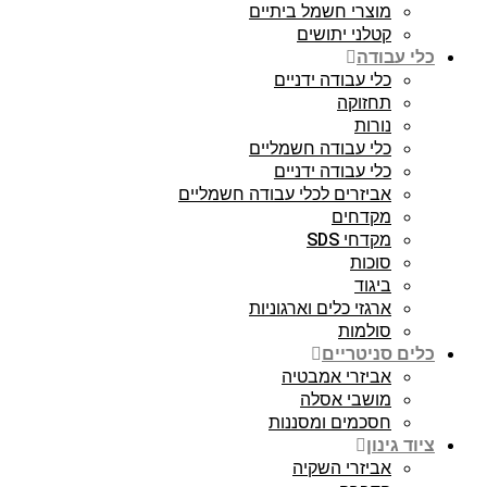
מוצרי חשמל ביתיים
קטלני יתושים
כלי עבודה
כלי עבודה ידניים
תחזוקה
נורות
כלי עבודה חשמליים
כלי עבודה ידניים
אביזרים לכלי עבודה חשמליים
מקדחים
מקדחי SDS
סוכות
ביגוד
ארגזי כלים וארגוניות
סולמות
כלים סניטריים
אביזרי אמבטיה
מושבי אסלה
חסכמים ומסננות
ציוד גינון
אביזרי השקיה