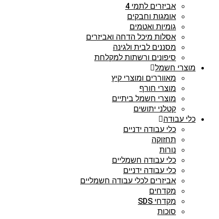
אביזרים לתמי 4
אומגות וחבקים
גומיות ואטמים
אסלות מיכל הדחה ואביזרים
מסננים לבית ולגינה
סיפונים ורשתות למקלחת
מוצרי חשמל
מאווררים ומוצרי קיץ
מוצרי חורף
מוצרי חשמל ביתיים
קטלני יתושים
כלי עבודה
כלי עבודה ידניים
תחזוקה
נורות
כלי עבודה חשמליים
כלי עבודה ידניים
אביזרים לכלי עבודה חשמליים
מקדחים
מקדחי SDS
סוכות