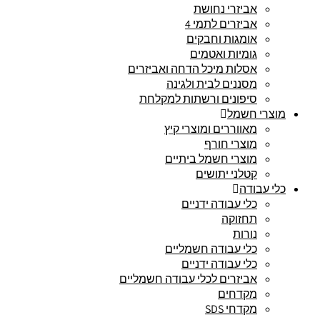
אביזרי נחושת
אביזרים לתמי 4
אומגות וחבקים
גומיות ואטמים
אסלות מיכל הדחה ואביזרים
מסננים לבית ולגינה
סיפונים ורשתות למקלחת
מוצרי חשמל
מאווררים ומוצרי קיץ
מוצרי חורף
מוצרי חשמל ביתיים
קטלני יתושים
כלי עבודה
כלי עבודה ידניים
תחזוקה
נורות
כלי עבודה חשמליים
כלי עבודה ידניים
אביזרים לכלי עבודה חשמליים
מקדחים
מקדחי SDS