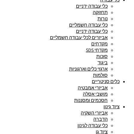
כלי עבודה ידניים
תחזוקה
נורות
כלי עבודה חשמליים
כלי עבודה ידניים
אביזרים לכלי עבודה חשמליים
מקדחים
מקדחי SDS
סוכות
ביגוד
ארגזי כלים וארגוניות
סולמות
כלים סניטריים
אביזרי אמבטיה
מושבי אסלה
חסכמים ומסננות
ציוד גינון
אביזרי השקיה
הדברה
כלי עבודה לגינון
ציוד גן