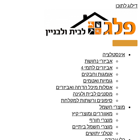
דילוג לתוכן
אינסטלציה
אביזרי נחושת
אביזרים לתמי 4
אומגות וחבקים
גומיות ואטמים
אסלות מיכל הדחה ואביזרים
מסננים לבית ולגינה
סיפונים ורשתות למקלחת
מוצרי חשמל
מאווררים ומוצרי קיץ
מוצרי חורף
מוצרי חשמל ביתיים
קטלני יתושים
כלי עבודה