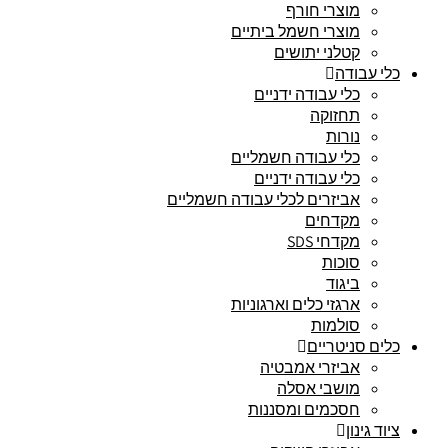
מוצרי חורף
מוצרי חשמל ביתיים
קטלני יתושים
כלי עבודה
כלי עבודה ידניים
תחזוקה
נורות
כלי עבודה חשמליים
כלי עבודה ידניים
אביזרים לכלי עבודה חשמליים
מקדחים
מקדחי SDS
סוכות
ביגוד
ארגזי כלים וארגוניות
סולמות
כלים סניטריים
אביזרי אמבטיה
מושבי אסלה
חסכמים ומסננות
ציוד גינון