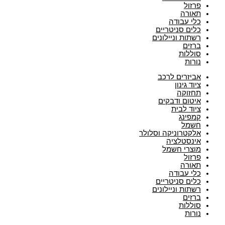
פרזול
תאורה
כלי עבודה
כלים סניטריים
רשתות וניילונים
ברזים
סוללות
נורות
אביזרים לרכב
ציוד גינון
תחזוקה
איטום ודבקים
ציוד לבית
קמפינג
חשמל
אלקטרוניקה וסלולר
אינסטלציה
מוצרי חשמל
פרזול
תאורה
כלי עבודה
כלים סניטריים
רשתות וניילונים
ברזים
סוללות
נורות