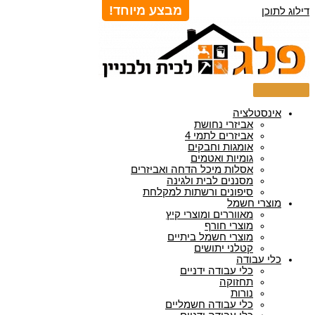
מבצע מיוחד!
דילוג לתוכן
אינסטלציה
אביזרי נחושת
אביזרים לתמי 4
אומגות וחבקים
גומיות ואטמים
אסלות מיכל הדחה ואביזרים
מסננים לבית ולגינה
סיפונים ורשתות למקלחת
מוצרי חשמל
מאווררים ומוצרי קיץ
מוצרי חורף
מוצרי חשמל ביתיים
קטלני יתושים
כלי עבודה
כלי עבודה ידניים
תחזוקה
נורות
כלי עבודה חשמליים