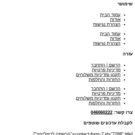
שימושי
עמוד הבית
אודות
הצהרת נגישות
עמוד הבית
אודות
הצהרת נגישות
עזרה
הרשם | התחבר
מדיניות פרטיות
תקנון ומדיניות משלוחים
החזרות והחלפות
הרשם | התחבר
מדיניות פרטיות
תקנון ומדיניות משלוחים
החזרות והחלפות
צרו קשר:
046060222
לקבלת עדכונים שוטפים
[contact-form-7 id="7288" title="הרשמה לניוזלייטר"]