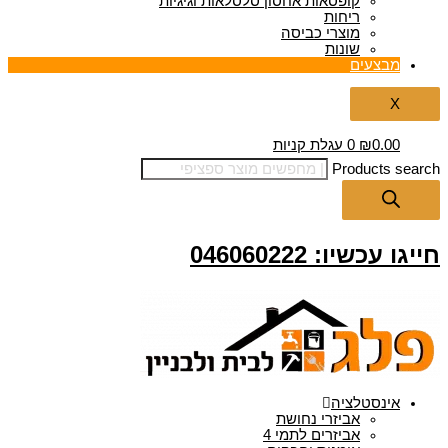
קופסאות אחסון סלסלאות וגיגיות
ריחות
מוצרי כביסה
שונות
מבצעים
X
0.00
₪
0
עגלת קניות
Products search
חייגו עכשיו: 046060222
אינסטלציה
אביזרי נחושת
אביזרים לתמי 4