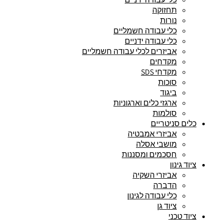
תחזוקה
נורות
כלי עבודה חשמליים
כלי עבודה ידניים
אביזרים לכלי עבודה חשמליים
מקדחים
מקדחי SDS
סוכות
ביגוד
ארגזי כלים וארגוניות
סולמות
כלים סניטריים
אביזרי אמבטיה
מושבי אסלה
חסכמים ומסננות
ציוד גינון
אביזרי השקיה
הדברה
כלי עבודה לגינון
ציוד גן
ציוד טכני