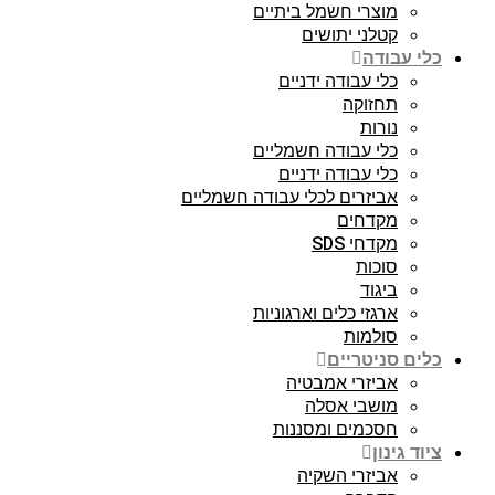
מוצרי חשמל ביתיים
קטלני יתושים
כלי עבודה
כלי עבודה ידניים
תחזוקה
נורות
כלי עבודה חשמליים
כלי עבודה ידניים
אביזרים לכלי עבודה חשמליים
מקדחים
מקדחי SDS
סוכות
ביגוד
ארגזי כלים וארגוניות
סולמות
כלים סניטריים
אביזרי אמבטיה
מושבי אסלה
חסכמים ומסננות
ציוד גינון
אביזרי השקיה