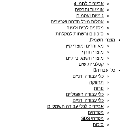
אביזרים לתמי 4
אומגות וחבקים
גומיות ואטמים
אסלות מיכל הדחה ואביזרים
מסננים לבית ולגינה
סיפונים ורשתות למקלחת
מוצרי חשמל
מאווררים ומוצרי קיץ
מוצרי חורף
מוצרי חשמל ביתיים
קטלני יתושים
כלי עבודה
כלי עבודה ידניים
תחזוקה
נורות
כלי עבודה חשמליים
כלי עבודה ידניים
אביזרים לכלי עבודה חשמליים
מקדחים
מקדחי SDS
סוכות