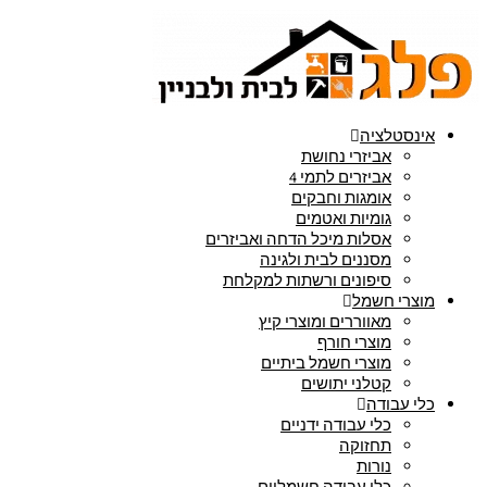
אינסטלציה
אביזרי נחושת
אביזרים לתמי 4
אומגות וחבקים
גומיות ואטמים
אסלות מיכל הדחה ואביזרים
מסננים לבית ולגינה
סיפונים ורשתות למקלחת
מוצרי חשמל
מאווררים ומוצרי קיץ
מוצרי חורף
מוצרי חשמל ביתיים
קטלני יתושים
כלי עבודה
כלי עבודה ידניים
תחזוקה
נורות
כלי עבודה חשמליים