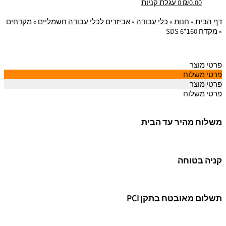
0.00
₪
0
עגלת קניות
דף הבית
»
חנות
»
כלי עבודה
»
אביזרים לכלי עבודה חשמליים
»
מקדחים
»
מקדח SDS 6*160
פרטי מוצר
פרטי משלוח
פרטי מוצר
פרטי משלוח
משלוח מהיר עד הבית
קניה בטוחה
תשלום מאובטח בתקן PCI