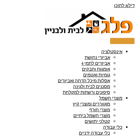
דילוג לתוכן
אינסטלציה
אביזרי נחושת
אביזרים לתמי 4
אומגות וחבקים
גומיות ואטמים
אסלות מיכל הדחה ואביזרים
מסננים לבית ולגינה
סיפונים ורשתות למקלחת
מוצרי חשמל
מאווררים ומוצרי קיץ
מוצרי חורף
מוצרי חשמל ביתיים
קטלני יתושים
כלי עבודה
כלי עבודה ידניים