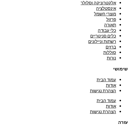
אלקטרוניקה וסלולר
אינסטלציה
מוצרי חשמל
פרזול
תאורה
כלי עבודה
כלים סניטריים
רשתות וניילונים
ברזים
סוללות
נורות
שימושי
עמוד הבית
אודות
הצהרת נגישות
עמוד הבית
אודות
הצהרת נגישות
עזרה