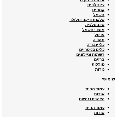
ציוד לבית
קמפינג
חשמל
אלקטרוניקה וסלולר
אינסטלציה
מוצרי חשמל
פרזול
תאורה
כלי עבודה
כלים סניטריים
רשתות וניילונים
ברזים
סוללות
נורות
שימושי
עמוד הבית
אודות
הצהרת נגישות
עמוד הבית
אודות