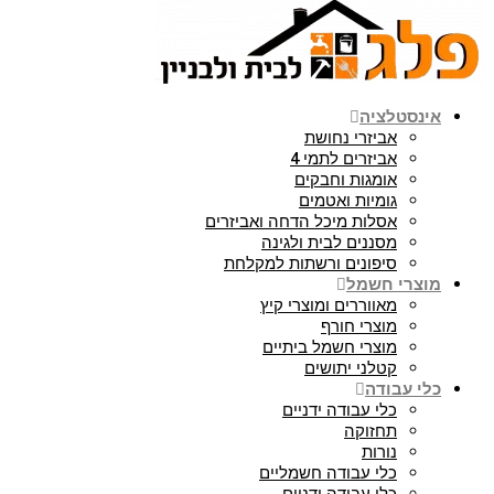
אינסטלציה
אביזרי נחושת
אביזרים לתמי 4
אומגות וחבקים
גומיות ואטמים
אסלות מיכל הדחה ואביזרים
מסננים לבית ולגינה
סיפונים ורשתות למקלחת
מוצרי חשמל
מאווררים ומוצרי קיץ
מוצרי חורף
מוצרי חשמל ביתיים
קטלני יתושים
כלי עבודה
כלי עבודה ידניים
תחזוקה
נורות
כלי עבודה חשמליים