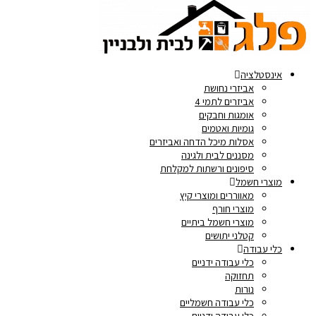
אינסטלציה
אביזרי נחושת
אביזרים לתמי 4
אומגות וחבקים
גומיות ואטמים
אסלות מיכל הדחה ואביזרים
מסננים לבית ולגינה
סיפונים ורשתות למקלחת
מוצרי חשמל
מאווררים ומוצרי קיץ
מוצרי חורף
מוצרי חשמל ביתיים
קטלני יתושים
כלי עבודה
כלי עבודה ידניים
תחזוקה
נורות
כלי עבודה חשמליים
כלי עבודה ידניים