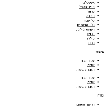
אינסטלציה
מוצרי חשמל
פרזול
תאורה
כלי עבודה
כלים סניטריים
רשתות וניילונים
ברזים
סוללות
נורות
שימושי
עמוד הבית
אודות
הצהרת נגישות
עמוד הבית
אודות
הצהרת נגישות
עזרה
הרשם | התחבר