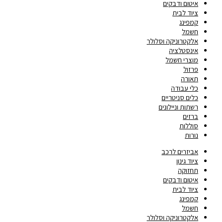
איטום ודבקים
ציוד לבית
קמפינג
חשמל
אלקטרוניקה וסלולר
אינסטלציה
מוצרי חשמל
פרזול
תאורה
כלי עבודה
כלים סניטריים
רשתות וניילונים
ברזים
סוללות
נורות
אביזרים לרכב
ציוד גינון
תחזוקה
איטום ודבקים
ציוד לבית
קמפינג
חשמל
אלקטרוניקה וסלולר