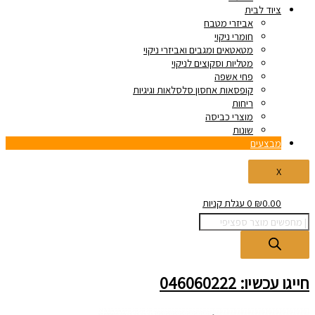
ציוד לבית
אביזרי מטבח
חומרי ניקוי
מטאטאים ומגבים ואביזרי ניקוי
מטליות וסקוצים לניקוי
פחי אשפה
קופסאות אחסון סלסלאות וגיגיות
ריחות
מוצרי כביסה
שונות
מבצעים
X
0.00
₪
0
עגלת קניות
חייגו עכשיו: 046060222