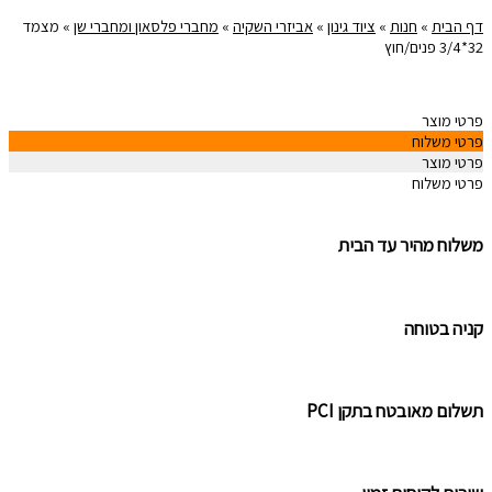
דף הבית
»
חנות
»
ציוד גינון
»
אביזרי השקיה
»
מחברי פלסאון ומחברי שן
»
מצמד
32*3/4 פנים/חוץ
פרטי מוצר
פרטי משלוח
פרטי מוצר
פרטי משלוח
משלוח מהיר עד הבית
קניה בטוחה
תשלום מאובטח בתקן PCI