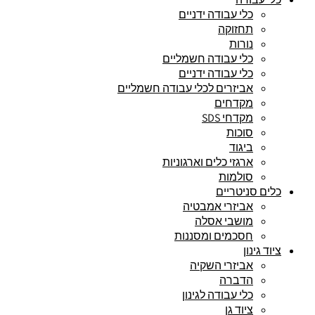
כלי עבודה ידניים
תחזוקה
נורות
כלי עבודה חשמליים
כלי עבודה ידניים
אביזרים לכלי עבודה חשמליים
מקדחים
מקדחי SDS
סוכות
ביגוד
ארגזי כלים וארגוניות
סולמות
כלים סניטריים
אביזרי אמבטיה
מושבי אסלה
חסכמים ומסננות
ציוד גינון
אביזרי השקיה
הדברה
כלי עבודה לגינון
ציוד גן