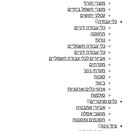
מוצרי חורף
מוצרי חשמל ביתיים
קטלני יתושים
כלי עבודה
כלי עבודה ידניים
תחזוקה
נורות
כלי עבודה חשמליים
כלי עבודה ידניים
אביזרים לכלי עבודה חשמליים
מקדחים
מקדחי SDS
סוכות
ביגוד
ארגזי כלים וארגוניות
סולמות
כלים סניטריים
אביזרי אמבטיה
מושבי אסלה
חסכמים ומסננות
ציוד גינון