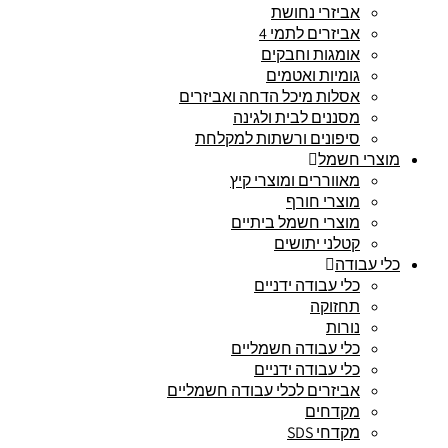
אביזרי נחושת
אביזרים לתמי 4
אומגות וחבקים
גומיות ואטמים
אסלות מיכל הדחה ואביזרים
מסננים לבית ולגינה
סיפונים ורשתות למקלחת
מוצרי חשמל
מאווררים ומוצרי קיץ
מוצרי חורף
מוצרי חשמל ביתיים
קטלני יתושים
כלי עבודה
כלי עבודה ידניים
תחזוקה
נורות
כלי עבודה חשמליים
כלי עבודה ידניים
אביזרים לכלי עבודה חשמליים
מקדחים
מקדחי SDS