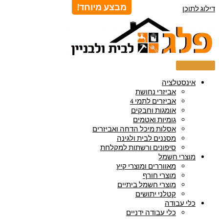
מבצע מיוחד!
דילוג לתוכן
אינסטלציה
אביזרי נחושת
אביזרים לתמי 4
אומגות וחבקים
גומיות ואטמים
אסלות מיכל הדחה ואביזרים
מסננים לבית ולגינה
סיפונים ורשתות למקלחת
מוצרי חשמל
מאווררים ומוצרי קיץ
מוצרי חורף
מוצרי חשמל ביתיים
קטלני יתושים
כלי עבודה
כלי עבודה ידניים