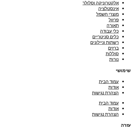
אלקטרוניקה וסלולר
אינסטלציה
מוצרי חשמל
פרזול
תאורה
כלי עבודה
כלים סניטריים
רשתות וניילונים
ברזים
סוללות
נורות
שימושי
עמוד הבית
אודות
הצהרת נגישות
עמוד הבית
אודות
הצהרת נגישות
עזרה