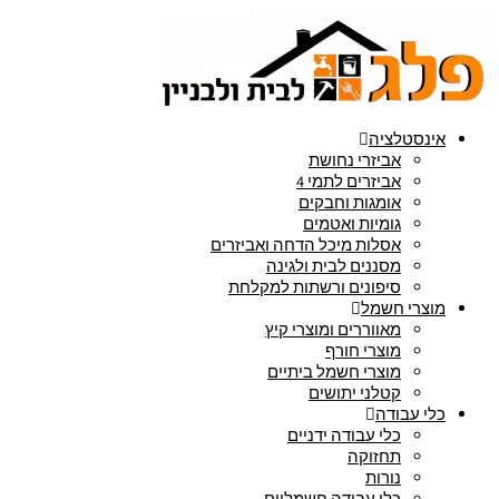
אינסטלציה
אביזרי נחושת
אביזרים לתמי 4
אומגות וחבקים
גומיות ואטמים
אסלות מיכל הדחה ואביזרים
מסננים לבית ולגינה
סיפונים ורשתות למקלחת
מוצרי חשמל
מאווררים ומוצרי קיץ
מוצרי חורף
מוצרי חשמל ביתיים
קטלני יתושים
כלי עבודה
כלי עבודה ידניים
תחזוקה
נורות
כלי עבודה חשמליים