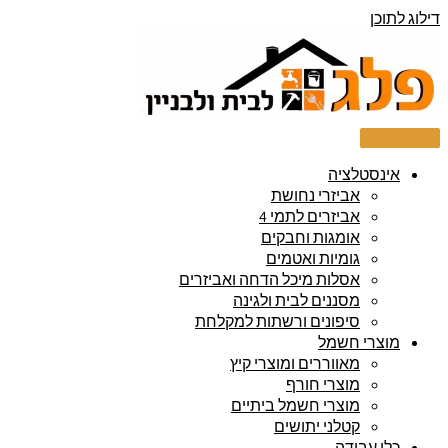
דילוג לתוכן
אינסטלציה
אביזרי נחושת
אביזרים לתמי 4
אומגות וחבקים
גומיות ואטמים
אסלות מיכל הדחה ואביזרים
מסננים לבית ולגינה
סיפונים ורשתות למקלחת
מוצרי חשמל
מאווררים ומוצרי קיץ
מוצרי חורף
מוצרי חשמל ביתיים
קטלני יתושים
כלי עבודה