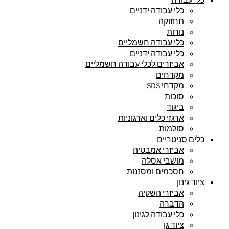
כלי עבודה ידניים
תחזוקה
נורות
כלי עבודה חשמליים
כלי עבודה ידניים
אביזרים לכלי עבודה חשמליים
מקדחים
מקדחי SDS
סוכות
ביגוד
ארגזי כלים וארגוניות
סולמות
כלים סניטריים
אביזרי אמבטיה
מושבי אסלה
חסכמים ומסננות
ציוד גינון
אביזרי השקיה
הדברה
כלי עבודה לגינון
ציוד גן