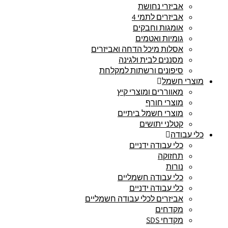
אביזרי נחושת
אביזרים לתמי 4
אומגות וחבקים
גומיות ואטמים
אסלות מיכל הדחה ואביזרים
מסננים לבית ולגינה
סיפונים ורשתות למקלחת
מוצרי חשמל
מאווררים ומוצרי קיץ
מוצרי חורף
מוצרי חשמל ביתיים
קטלני יתושים
כלי עבודה
כלי עבודה ידניים
תחזוקה
נורות
כלי עבודה חשמליים
כלי עבודה ידניים
אביזרים לכלי עבודה חשמליים
מקדחים
מקדחי SDS