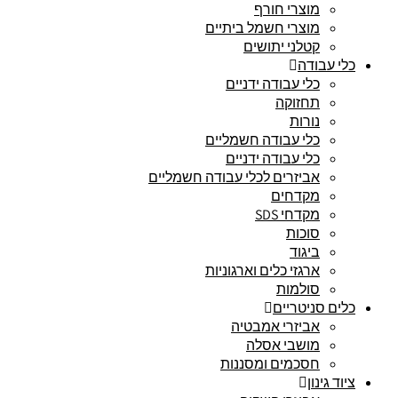
מוצרי חורף
מוצרי חשמל ביתיים
קטלני יתושים
כלי עבודה
כלי עבודה ידניים
תחזוקה
נורות
כלי עבודה חשמליים
כלי עבודה ידניים
אביזרים לכלי עבודה חשמליים
מקדחים
מקדחי SDS
סוכות
ביגוד
ארגזי כלים וארגוניות
סולמות
כלים סניטריים
אביזרי אמבטיה
מושבי אסלה
חסכמים ומסננות
ציוד גינון