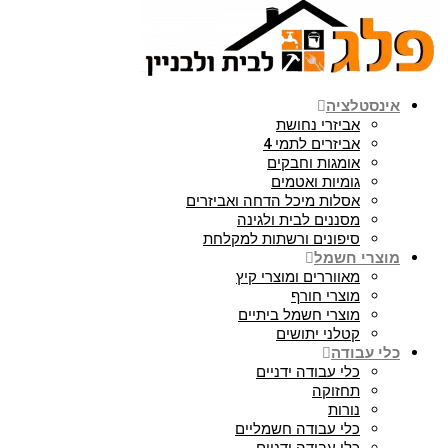
אינסטלציה
אביזרי נחושת
אביזרים לתמי 4
אומגות וחבקים
גומיות ואטמים
אסלות מיכל הדחה ואביזרים
מסננים לבית ולגינה
סיפונים ורשתות למקלחת
מוצרי חשמל
מאווררים ומוצרי קיץ
מוצרי חורף
מוצרי חשמל ביתיים
קטלני יתושים
כלי עבודה
כלי עבודה ידניים
תחזוקה
נורות
כלי עבודה חשמליים