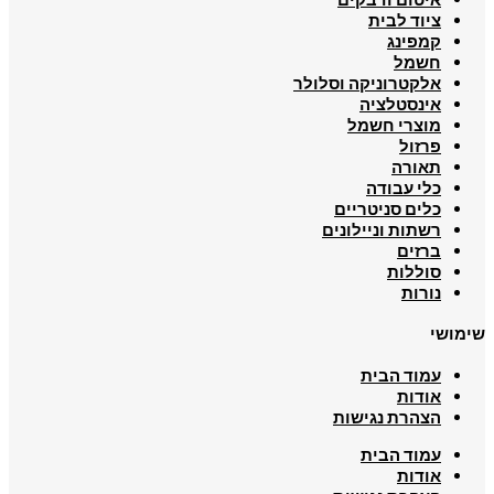
ציוד לבית
קמפינג
חשמל
אלקטרוניקה וסלולר
אינסטלציה
מוצרי חשמל
פרזול
תאורה
כלי עבודה
כלים סניטריים
רשתות וניילונים
ברזים
סוללות
נורות
שימושי
עמוד הבית
אודות
הצהרת נגישות
עמוד הבית
אודות