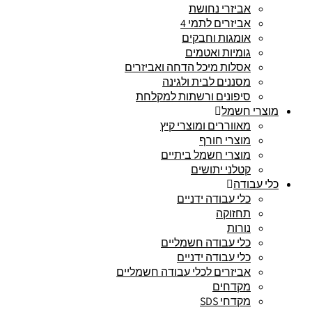
אביזרי נחושת
אביזרים לתמי 4
אומגות וחבקים
גומיות ואטמים
אסלות מיכל הדחה ואביזרים
מסננים לבית ולגינה
סיפונים ורשתות למקלחת
מוצרי חשמל
מאווררים ומוצרי קיץ
מוצרי חורף
מוצרי חשמל ביתיים
קטלני יתושים
כלי עבודה
כלי עבודה ידניים
תחזוקה
נורות
כלי עבודה חשמליים
כלי עבודה ידניים
אביזרים לכלי עבודה חשמליים
מקדחים
מקדחי SDS