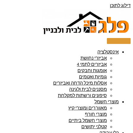
דילוג לתוכן
אינסטלציה
אביזרי נחושת
אביזרים לתמי 4
אומגות וחבקים
גומיות ואטמים
אסלות מיכל הדחה ואביזרים
מסננים לבית ולגינה
סיפונים ורשתות למקלחת
מוצרי חשמל
מאווררים ומוצרי קיץ
מוצרי חורף
מוצרי חשמל ביתיים
קטלני יתושים
כלי עבודה