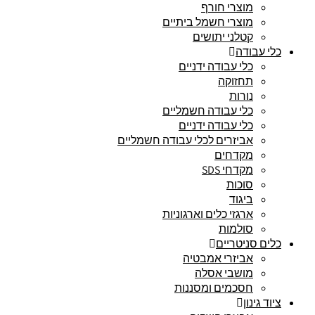
מוצרי חורף
מוצרי חשמל ביתיים
קטלני יתושים
כלי עבודה
כלי עבודה ידניים
תחזוקה
נורות
כלי עבודה חשמליים
כלי עבודה ידניים
אביזרים לכלי עבודה חשמליים
מקדחים
מקדחי SDS
סוכות
ביגוד
ארגזי כלים וארגוניות
סולמות
כלים סניטריים
אביזרי אמבטיה
מושבי אסלה
חסכמים ומסננות
ציוד גינון