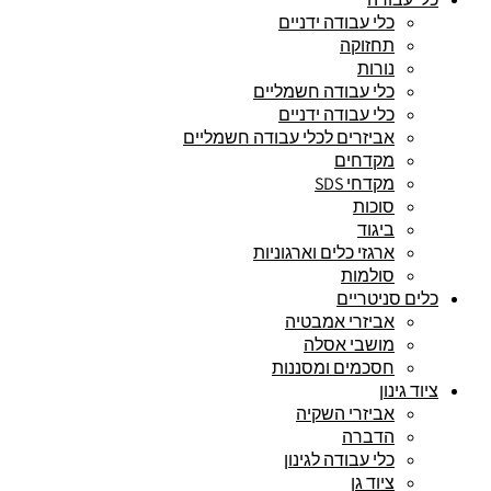
כלי עבודה ידניים
תחזוקה
נורות
כלי עבודה חשמליים
כלי עבודה ידניים
אביזרים לכלי עבודה חשמליים
מקדחים
מקדחי SDS
סוכות
ביגוד
ארגזי כלים וארגוניות
סולמות
כלים סניטריים
אביזרי אמבטיה
מושבי אסלה
חסכמים ומסננות
ציוד גינון
אביזרי השקיה
הדברה
כלי עבודה לגינון
ציוד גן