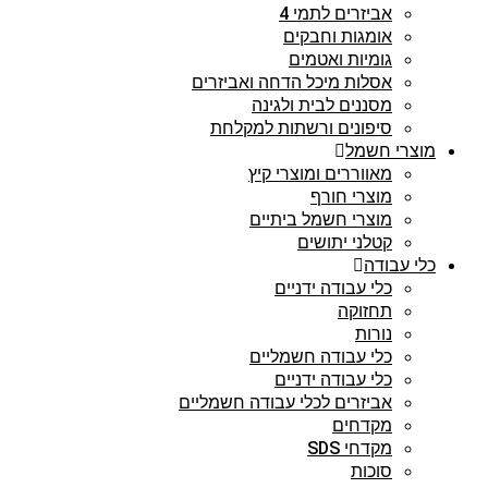
אביזרים לתמי 4
אומגות וחבקים
גומיות ואטמים
אסלות מיכל הדחה ואביזרים
מסננים לבית ולגינה
סיפונים ורשתות למקלחת
מוצרי חשמל
מאווררים ומוצרי קיץ
מוצרי חורף
מוצרי חשמל ביתיים
קטלני יתושים
כלי עבודה
כלי עבודה ידניים
תחזוקה
נורות
כלי עבודה חשמליים
כלי עבודה ידניים
אביזרים לכלי עבודה חשמליים
מקדחים
מקדחי SDS
סוכות