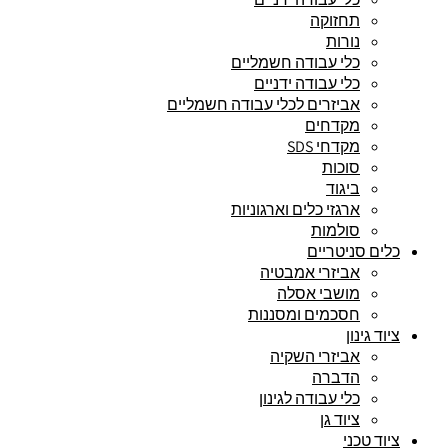
תחזוקה
נורות
כלי עבודה חשמליים
כלי עבודה ידניים
אביזרים לכלי עבודה חשמליים
מקדחים
מקדחי SDS
סוכות
ביגוד
ארגזי כלים וארגוניות
סולמות
כלים סניטריים
אביזרי אמבטיה
מושבי אסלה
חסכמים ומסננות
ציוד גינון
אביזרי השקיה
הדברה
כלי עבודה לגינון
ציוד גן
ציוד טכני