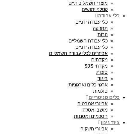
מוצרי חשמל ביתיים
קטלני יתושים
כלי עבודה
כלי עבודה ידניים
תחזוקה
נורות
כלי עבודה חשמליים
כלי עבודה ידניים
אביזרים לכלי עבודה חשמליים
מקדחים
מקדחי SDS
סוכות
ביגוד
ארגזי כלים וארגוניות
סולמות
כלים סניטריים
אביזרי אמבטיה
מושבי אסלה
חסכמים ומסננות
ציוד גינון
אביזרי השקיה