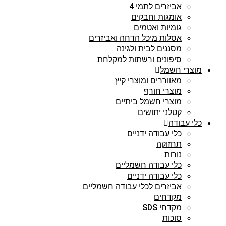
אביזרים לתמי 4
אומגות וחבקים
גומיות ואטמים
אסלות מיכל הדחה ואביזרים
מסננים לבית ולגינה
סיפונים ורשתות למקלחת
מוצרי חשמל
מאווררים ומוצרי קיץ
מוצרי חורף
מוצרי חשמל ביתיים
קטלני יתושים
כלי עבודה
כלי עבודה ידניים
תחזוקה
נורות
כלי עבודה חשמליים
כלי עבודה ידניים
אביזרים לכלי עבודה חשמליים
מקדחים
מקדחי SDS
סוכות