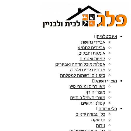
אינסטלציה
אביזרי נחושת
אביזרים לתמי 4
אומגות וחבקים
גומיות ואטמים
אסלות מיכל הדחה ואביזרים
מסננים לבית ולגינה
סיפונים ורשתות למקלחת
מוצרי חשמל
מאווררים ומוצרי קיץ
מוצרי חורף
מוצרי חשמל ביתיים
קטלני יתושים
כלי עבודה
כלי עבודה ידניים
תחזוקה
נורות
כלי עבודה חשמליים