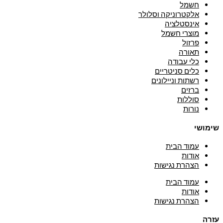
חשמל
אלקטרוניקה וסלולר
אינסטלציה
מוצרי חשמל
פרזול
תאורה
כלי עבודה
כלים סניטריים
רשתות וניילונים
ברזים
סוללות
נורות
שימושי
עמוד הבית
אודות
הצהרת נגישות
עמוד הבית
אודות
הצהרת נגישות
עזרה