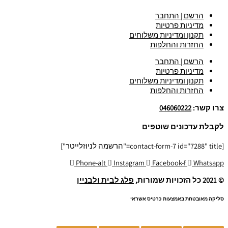
הרשם | התחבר
מדיניות פרטיות
תקנון ומדיניות משלוחים
החזרות והחלפות
הרשם | התחבר
מדיניות פרטיות
תקנון ומדיניות משלוחים
החזרות והחלפות
צרו קשר:
046060222
לקבלת עדכונים שוטפים
[contact-form-7 id="7288" title="הרשמה לניוזלייטר"]
Phone-alt
Instagram
Facebook-f
Whatsapp
© 2021 כל הזכויות שמורות,
פלג לבית ולבניין
סליקה מאובטחת באמצעות כרטיס אשראי