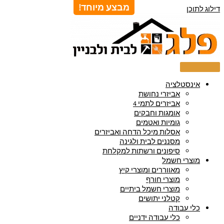
מבצע מיוחד!
דילוג לתוכן
אינסטלציה
אביזרי נחושת
אביזרים לתמי 4
אומגות וחבקים
גומיות ואטמים
אסלות מיכל הדחה ואביזרים
מסננים לבית ולגינה
סיפונים ורשתות למקלחת
מוצרי חשמל
מאווררים ומוצרי קיץ
מוצרי חורף
מוצרי חשמל ביתיים
קטלני יתושים
כלי עבודה
כלי עבודה ידניים