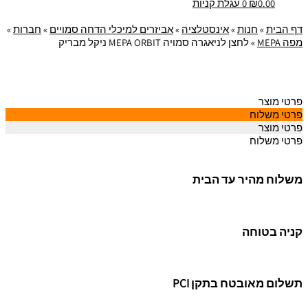
0.00
₪
0
עגלת קניות
דף הבית
»
חנות
»
אינסטלציה
»
אביזרים למיכלי הדחה סמויים
»
חברות
»
מפה MEPA
»
לחצן לניאגרה סמויה MEPA ORBIT ניקל מבריק
פרטי מוצר
פרטי משלוח
פרטי מוצר
פרטי משלוח
משלוח מהיר עד הבית
קניה בטוחה
תשלום מאובטח בתקן PCI