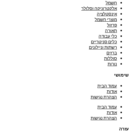
חשמל
אלקטרוניקה וסלולר
אינסטלציה
מוצרי חשמל
פרזול
תאורה
כלי עבודה
כלים סניטריים
רשתות וניילונים
ברזים
סוללות
נורות
שימושי
עמוד הבית
אודות
הצהרת נגישות
עמוד הבית
אודות
הצהרת נגישות
עזרה