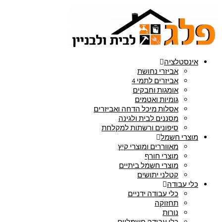
אינסטלציה
אביזרי נחושת
אביזרים לתמי 4
אומגות וחבקים
גומיות ואטמים
אסלות מיכל הדחה ואביזרים
מסננים לבית ולגינה
סיפונים ורשתות למקלחת
מוצרי חשמל
מאווררים ומוצרי קיץ
מוצרי חורף
מוצרי חשמל ביתיים
קטלני יתושים
כלי עבודה
כלי עבודה ידניים
תחזוקה
נורות
כלי עבודה חשמליים