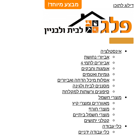
מבצע מיוחד!
דילוג לתוכן
אינסטלציה
אביזרי נחושת
אביזרים לתמי 4
אומגות וחבקים
גומיות ואטמים
אסלות מיכל הדחה ואביזרים
מסננים לבית ולגינה
סיפונים ורשתות למקלחת
מוצרי חשמל
מאווררים ומוצרי קיץ
מוצרי חורף
מוצרי חשמל ביתיים
קטלני יתושים
כלי עבודה
כלי עבודה ידניים