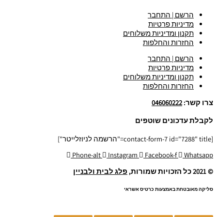
הרשם | התחבר
מדיניות פרטיות
תקנון ומדיניות משלוחים
החזרות והחלפות
הרשם | התחבר
מדיניות פרטיות
תקנון ומדיניות משלוחים
החזרות והחלפות
צרו קשר:
046060222
לקבלת עדכונים שוטפים
[contact-form-7 id="7288" title="הרשמה לניוזלייטר"]
Phone-alt
Instagram
Facebook-f
Whatsapp
© 2021 כל הזכויות שמורות,
פלג לבית ולבניין
סליקה מאובטחת באמצעות כרטיס אשראי