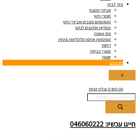
ציוד לבית
אביזרי מטבח
חומרי ניקוי
מטאטאים ומגבים ואביזרי ניקוי
מטליות וסקוצים לניקוי
פחי אשפה
קופסאות אחסון סלסלאות וגיגיות
ריחות
מוצרי כביסה
שונות
מבצעים
X
0.00
₪
0
עגלת קניות
חייגו עכשיו: 046060222