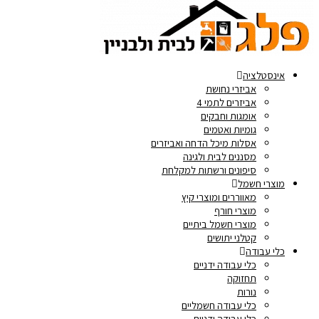
אינסטלציה
אביזרי נחושת
אביזרים לתמי 4
אומגות וחבקים
גומיות ואטמים
אסלות מיכל הדחה ואביזרים
מסננים לבית ולגינה
סיפונים ורשתות למקלחת
מוצרי חשמל
מאווררים ומוצרי קיץ
מוצרי חורף
מוצרי חשמל ביתיים
קטלני יתושים
כלי עבודה
כלי עבודה ידניים
תחזוקה
נורות
כלי עבודה חשמליים
כלי עבודה ידניים