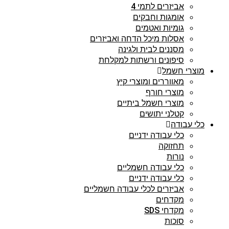
אביזרים לתמי 4
אומגות וחבקים
גומיות ואטמים
אסלות מיכל הדחה ואביזרים
מסננים לבית ולגינה
סיפונים ורשתות למקלחת
מוצרי חשמל
מאווררים ומוצרי קיץ
מוצרי חורף
מוצרי חשמל ביתיים
קטלני יתושים
כלי עבודה
כלי עבודה ידניים
תחזוקה
נורות
כלי עבודה חשמליים
כלי עבודה ידניים
אביזרים לכלי עבודה חשמליים
מקדחים
מקדחי SDS
סוכות