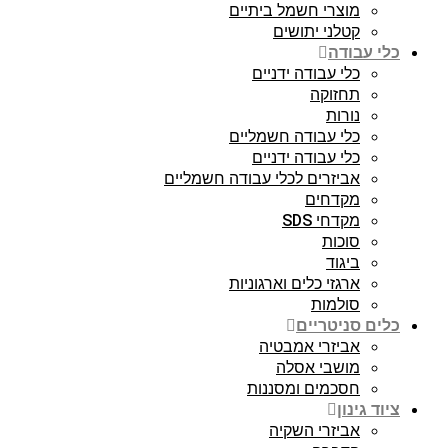
מוצרי חשמל ביתיים
קטלני יתושים
כלי עבודה
כלי עבודה ידניים
תחזוקה
נורות
כלי עבודה חשמליים
כלי עבודה ידניים
אביזרים לכלי עבודה חשמליים
מקדחים
מקדחי SDS
סוכות
ביגוד
ארגזי כלים וארגוניות
סולמות
כלים סניטריים
אביזרי אמבטיה
מושבי אסלה
חסכמים ומסננות
ציוד גינון
אביזרי השקיה