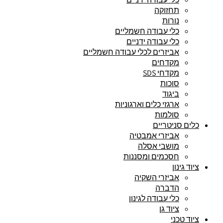
תחזוקה
נורות
כלי עבודה חשמליים
כלי עבודה ידניים
אביזרים לכלי עבודה חשמליים
מקדחים
מקדחי SDS
סוכות
ביגוד
ארגזי כלים וארגוניות
סולמות
כלים סניטריים
אביזרי אמבטיה
מושבי אסלה
חסכמים ומסננות
ציוד גינון
אביזרי השקיה
הדברה
כלי עבודה לגינון
ציוד גן
ציוד טכני