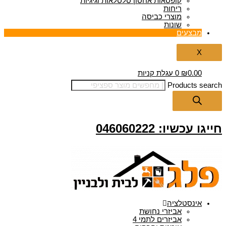
קופסאות אחסון סלסלאות וגיגיות
ריחות
מוצרי כביסה
שונות
מבצעים
X
0.00
₪
0
עגלת קניות
Products search
חייגו עכשיו: 046060222
אינסטלציה
אביזרי נחושת
אביזרים לתמי 4