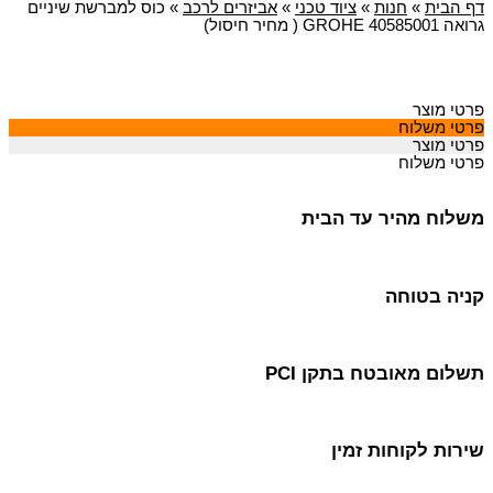
דף הבית
»
חנות
»
ציוד טכני
»
אביזרים לרכב
»
כוס למברשת שיניים
גרואה GROHE 40585001 ( מחיר חיסול)
פרטי מוצר
פרטי משלוח
פרטי מוצר
פרטי משלוח
משלוח מהיר עד הבית
קניה בטוחה
תשלום מאובטח בתקן PCI
שירות לקוחות זמין