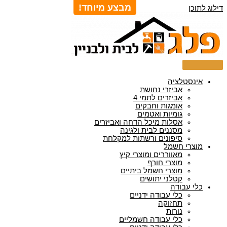
מבצע מיוחד!
דילוג לתוכן
אינסטלציה
אביזרי נחושת
אביזרים לתמי 4
אומגות וחבקים
גומיות ואטמים
אסלות מיכל הדחה ואביזרים
מסננים לבית ולגינה
סיפונים ורשתות למקלחת
מוצרי חשמל
מאווררים ומוצרי קיץ
מוצרי חורף
מוצרי חשמל ביתיים
קטלני יתושים
כלי עבודה
כלי עבודה ידניים
תחזוקה
נורות
כלי עבודה חשמליים