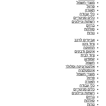
מוצרי חשמל
פרזול
תאורה
כלי עבודה
כלים סניטריים
רשתות וניילונים
ברזים
סוללות
נורות
אביזרים לרכב
ציוד גינון
תחזוקה
איטום ודבקים
ציוד לבית
קמפינג
חשמל
אלקטרוניקה וסלולר
אינסטלציה
מוצרי חשמל
פרזול
תאורה
כלי עבודה
כלים סניטריים
רשתות וניילונים
ברזים
סוללות
נורות