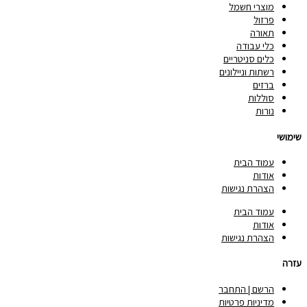
מוצרי חשמל
פרזול
תאורה
כלי עבודה
כלים סניטריים
רשתות וניילונים
ברזים
סוללות
נורות
שימושי
עמוד הבית
אודות
הצהרת נגישות
עמוד הבית
אודות
הצהרת נגישות
עזרה
הרשם | התחבר
מדיניות פרטיות