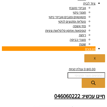
ציוד לבית
אביזרי מטבח
חומרי ניקוי
מטאטאים ומגבים ואביזרי ניקוי
מטליות וסקוצים לניקוי
פחי אשפה
קופסאות אחסון סלסלאות וגיגיות
ריחות
מוצרי כביסה
שונות
מבצעים
X
0.00
₪
0
עגלת קניות
חייגו עכשיו: 046060222