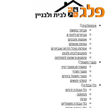
אינסטלציה
אביזרי נחושת
אביזרים לתמי 4
אומגות וחבקים
גומיות ואטמים
אסלות מיכל הדחה ואביזרים
מסננים לבית ולגינה
סיפונים ורשתות למקלחת
מוצרי חשמל
מאווררים ומוצרי קיץ
מוצרי חורף
מוצרי חשמל ביתיים
קטלני יתושים
כלי עבודה
כלי עבודה ידניים
תחזוקה
נורות
כלי עבודה חשמליים
כלי עבודה ידניים