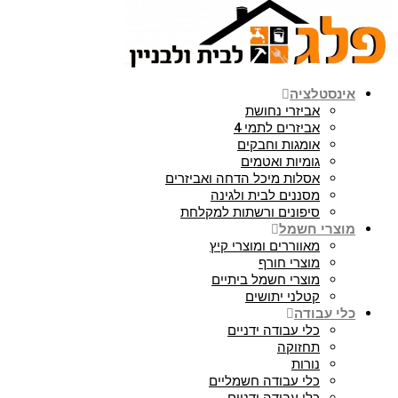
אינסטלציה
אביזרי נחושת
אביזרים לתמי 4
אומגות וחבקים
גומיות ואטמים
אסלות מיכל הדחה ואביזרים
מסננים לבית ולגינה
סיפונים ורשתות למקלחת
מוצרי חשמל
מאווררים ומוצרי קיץ
מוצרי חורף
מוצרי חשמל ביתיים
קטלני יתושים
כלי עבודה
כלי עבודה ידניים
תחזוקה
נורות
כלי עבודה חשמליים