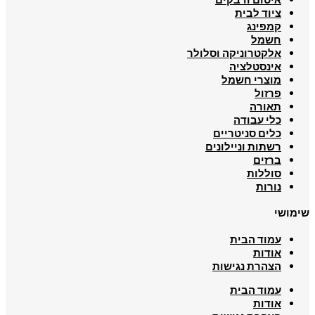
ציוד לבית
קמפינג
חשמל
אלקטרוניקה וסלולר
אינסטלציה
מוצרי חשמל
פרזול
תאורה
כלי עבודה
כלים סניטריים
רשתות וניילונים
ברזים
סוללות
נורות
שימושי
עמוד הבית
אודות
הצהרת נגישות
עמוד הבית
אודות