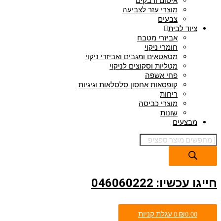
איטום ודבקים
מוצרי עזר לצביעה
צבעים
ציוד לבית
אביזרי מטבח
חומרי ניקוי
מטאטאים ומגבים ואביזרי ניקוי
מטליות וסקוצים לניקוי
פחי אשפה
קופסאות אחסון סלסלאות וגיגיות
ריחות
מוצרי כביסה
שונות
מבצעים
חייגו עכשיו: 046060222
0.00
₪
0
עגלת קניות