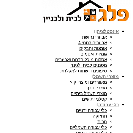
אינסטלציה
אביזרי נחושת
אביזרים לתמי 4
אומגות וחבקים
גומיות ואטמים
אסלות מיכל הדחה ואביזרים
מסננים לבית ולגינה
סיפונים ורשתות למקלחת
מוצרי חשמל
מאווררים ומוצרי קיץ
מוצרי חורף
מוצרי חשמל ביתיים
קטלני יתושים
כלי עבודה
כלי עבודה ידניים
תחזוקה
נורות
כלי עבודה חשמליים