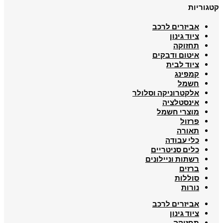
קטגוריות
אביזרים לרכב
ציוד גינון
תחזוקה
איטום ודבקים
ציוד לבית
קמפינג
חשמל
אלקטרוניקה וסלולר
אינסטלציה
מוצרי חשמל
פרזול
תאורה
כלי עבודה
כלים סניטריים
רשתות וניילונים
ברזים
סוללות
נורות
אביזרים לרכב
ציוד גינון
תחזוקה